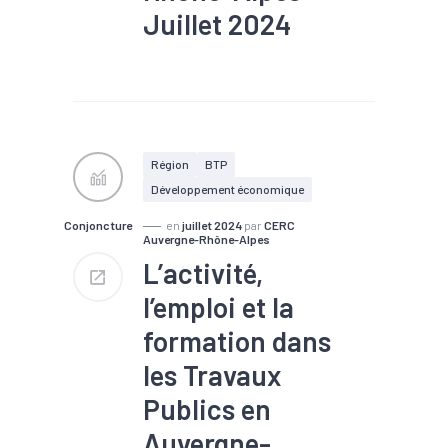
Juillet 2024
#Commande
#Construction
#Eco-
construction
#Filière
#Logement
#Rénovation
#Travaux publics
Région
BTP
Développement économique
Conjoncture
en
juillet 2024
par
CERC
Auvergne-Rhône-Alpes
L’activité,
l’emploi et la
formation dans
les Travaux
Publics en
Auvergne-