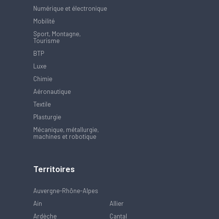
Numérique et électronique
Mobilité
Sport, Montagne,
Tourisme
BTP
Luxe
Chimie
Aéronautique
Textile
Plasturgie
Mécanique, métallurgie,
machines et robotique
Territoires
Auvergne-Rhône-Alpes
Ain
Allier
Ardèche
Cantal