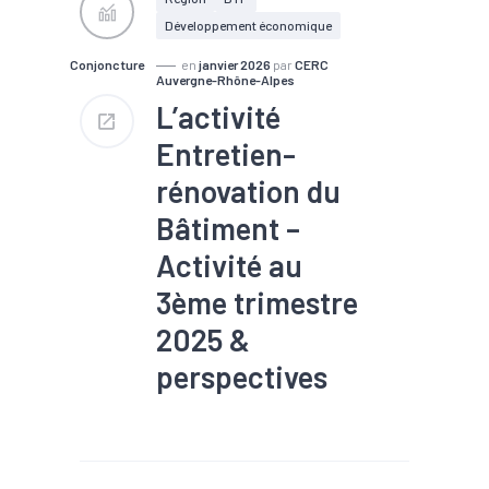
Développement économique
Conjoncture
en
janvier 2026
par
CERC
Auvergne-Rhône-Alpes
L’activité
Entretien-
rénovation du
Bâtiment –
Activité au
3ème trimestre
2025 &
perspectives
#Commande
#Conjoncture
#Construction
#Eco-
construction
#Filière