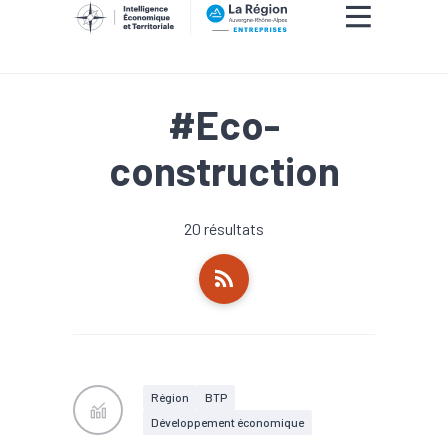
#Eco-
construction
20 résultats
Région
BTP
Développement économique