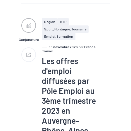
#Recrutement
#Territoires
#Zone
d'emploi
Région
BTP
Sport, Montagne, Tourisme
Emploi, formation
Conjoncture
en
novembre 2023
par
France
Travail
Les offres
d'emploi
diffusées par
Pôle Emploi au
3ème trimestre
2023 en
Auvergne-
Rhône-Alpes