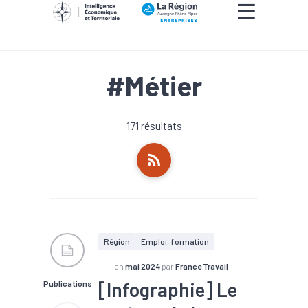
#Métier
171 résultats
Région
Emploi, formation
en
mai 2024
par
France Travail
[Infographie] Le
Publications