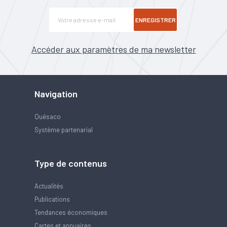
ENREGISTRER
Accéder aux paramètres de ma newsletter
Navigation
Quésaco
Système partenarial
Type de contenus
Actualités
Publications
Tendances économiques
Cartes et annuaires