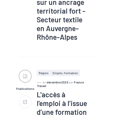
sur un ancrage
territorial fort -
Secteur textile
en Auvergne-
Rhône-Alpes
#Compétences
#Emploi
#Filière
#Métier
Région
Emploi, formation
en
décembre 2023
par
France
Travail
Publications
L'accès à
l’emploi à l’issue
d’une formation