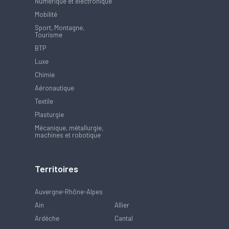
Numérique et électronique
Mobilité
Sport, Montagne,
Tourisme
BTP
Luxe
Chimie
Aéronautique
Textile
Plasturgie
Mécanique, métallurgie,
machines et robotique
Territoires
Auvergne-Rhône-Alpes
Ain
Allier
Ardèche
Cantal