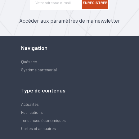
ENREGISTRER
Accéder aux paramètres de ma newsletter
Navigation
Quésaco
Système partenarial
Type de contenus
Actualités
Publications
Tendances économiques
Cartes et annuaires