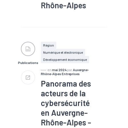
Rhône-Alpes
#Emploi
#Formation
#Marché du travail
#Métier
#Recrutement
Région
Numérique et électronique
Développement économique
Publications
en
mai 2024
par
Auvergne-
Rhône-Alpes Entreprises
Panorama des
acteurs de la
cybersécurité
en Auvergne-
Rhône-Alpes -