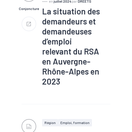
en
juillet 2024
par
DREETS
La situation des
Conjoncture
demandeurs et
demandeuses
d’emploi
relevant du RSA
en Auvergne-
Rhône-Alpes en
2023
#Chômage
#Conjoncture
#Emploi
#Métier
#Population active
Région
Emploi, formation