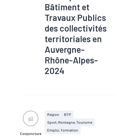
Bâtiment et
Travaux Publics
des collectivités
territoriales en
Auvergne-
Rhône-Alpes-
2024
#Construction
#Emploi
#Formation
#Métier
#Production
#Ressources
#Travaux
publics
Région
BTP
Sport, Montagne, Tourisme
Emploi, formation
Conjoncture