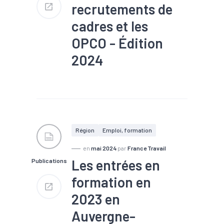
recrutements de
cadres et les
OPCO - Édition
2024
#Compétences
#Emploi
#Formation
#Métier
#Mobilité
#Recrutement
#Territoires
#Zone
d'emploi
Région
Emploi, formation
en
mai 2024
par
France Travail
Les entrées en
Publications
formation en
2023 en
Auvergne-