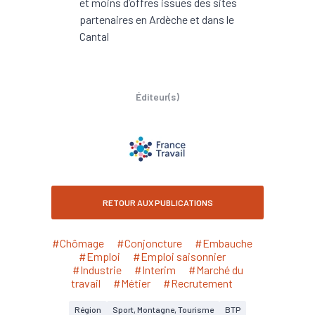
et moins d’offres issues des sites
partenaires en Ardèche et dans le
Cantal
Éditeur(s)
RETOUR AUX PUBLICATIONS
#Chômage
#Conjoncture
#Embauche
#Emploi
#Emploi saisonnier
#Industrie
#Interim
#Marché du
travail
#Métier
#Recrutement
Région
Sport, Montagne, Tourisme
BTP