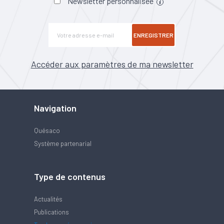
Newsletter personnalisée
ENREGISTRER
Accéder aux paramètres de ma newsletter
Navigation
Quésaco
Système partenarial
Type de contenus
Actualités
Publications