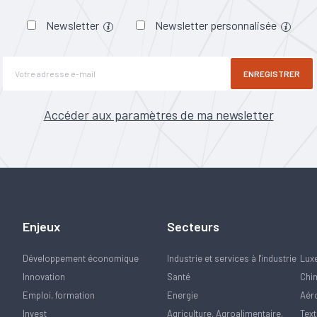
Newsletter
Newsletter personnalisée
ENREGISTRER
Accéder aux paramètres de ma newsletter
Enjeux
Secteurs
Développement économique
Industrie et services à l'industrie
Lux
Innovation
Santé
Chi
Emploi, formation
Energie
Aér
Invest
Agriculture, Agroalimentaire,
Text