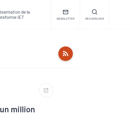
ésentation de la
ateforme IET
NEWSLETTER
RECHERCHER
un million