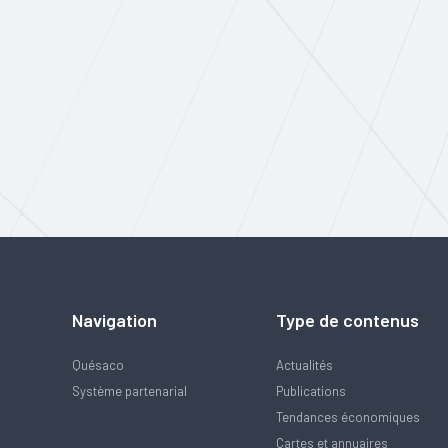
Navigation
Type de contenus
Quésaco
Actualités
Système partenarial
Publications
Tendances économiques
Cartes et annuaires