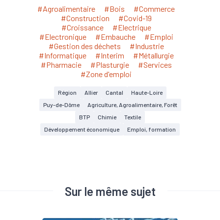
#Agroalimentaire
#Bois
#Commerce
#Construction
#Covid-19
#Croissance
#Electrique
#Electronique
#Embauche
#Emploi
#Gestion des déchets
#Industrie
#Informatique
#Interim
#Métallurgie
#Pharmacie
#Plasturgie
#Services
#Zone d'emploi
Région
Allier
Cantal
Haute-Loire
Puy-de-Dôme
Agriculture, Agroalimentaire, Forêt
BTP
Chimie
Textile
Développement économique
Emploi, formation
Sur le même sujet