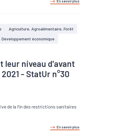
En savoir plus
e
Agriculture, Agroalimentaire, Forêt
Développement économique
t leur niveau d'avant
e 2021 - StatUr n°30
e de la fin des restrictions sanitaires
En savoir plus