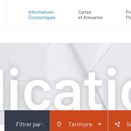
Informations
Cartes
Pr
Économiques
et Annuaires
Pl
icat
Filtrer par :
Territoire
S