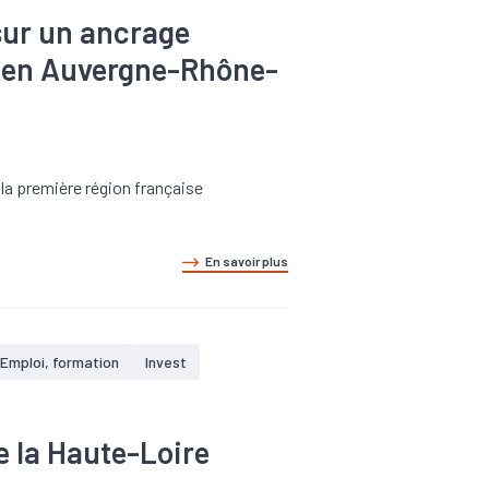
 sur un ancrage
ile en Auvergne-Rhône-
la première région française
En savoir plus
Emploi, formation
Invest
 la Haute-Loire