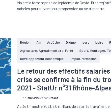
Malgré la forte reprise de l’épidémie de Covid-19 enregistrée
salariés poursuivent leur progression au 4e trimestre.
Région
Ain
Ardèche
Drôme
Isère
Loire
Agriculture, Agroalimentaire, Forêt
Sport, Montagne, T
Développement économique
Emploi, formation
Le retour des effectifs salariés
crise se confirme à la fin du t
2021 - StatUr n°31 Rhône-Alpe
en
janvier 2022
par
Urssaf
Au 3e trimestre 2021, 2,0 millions de salariés travaillent 