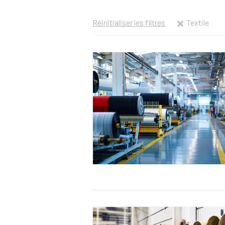
Réinitialiser les filtres
Textile