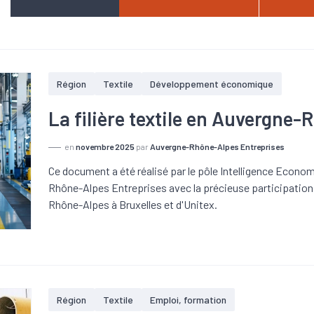
Région
Textile
Développement économique
La filière textile en Auvergne
en
novembre 2025
par
Auvergne-Rhône-Alpes Entreprises
Ce document a été réalisé par le pôle Intelligence Economi
Rhône-Alpes Entreprises avec la précieuse participation 
Rhône-Alpes à Bruxelles et d'Unitex.
Région
Textile
Emploi, formation