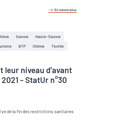
En savoir plus
Rhône
Savoie
Haute-Savoie
ourisme
BTP
Chimie
Textile
t leur niveau d'avant
e 2021 - StatUr n°30
e de la fin des restrictions sanitaires