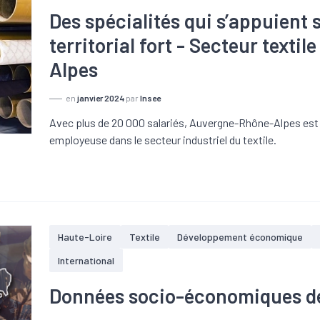
Des spécialités qui s’appuient
territorial fort - Secteur text
Alpes
en
janvier 2024
par
Insee
Avec plus de 20 000 salariés, Auvergne-Rhône-Alpes est 
employeuse dans le secteur industriel du textile.
Haute-Loire
Textile
Développement économique
International
Données socio-économiques de