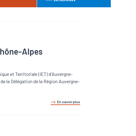
-Rhône-Alpes
que et Territoriale (IET) d'Auvergne-
de la Délégation de la Région Auvergne-
En savoir plus