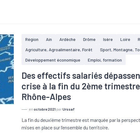
Région
Ain
Ardèche
Drôme
Isère
Loire
Agriculture, Agroalimentaire, Forêt
Sport, Montagne, T
Développement économique
Emploi, formation
Des effectifs salariés dépassen
crise à la fin du 2ème trimestr
Rhône-Alpes
en
octobre 2021
par
Urssaf
La fin du deuxième trimestre est marquée par la perspectiv
mises en place sur l’ensemble du territoire.