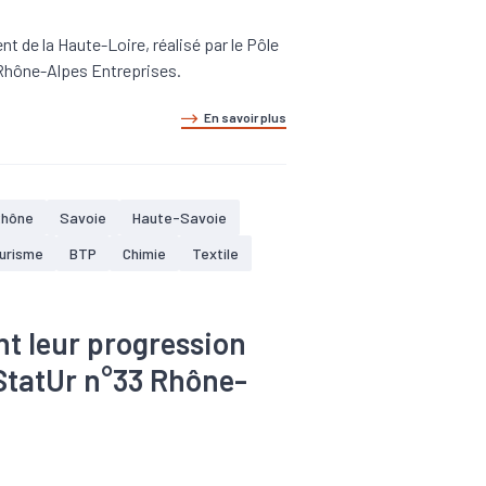
de la Haute-Loire, réalisé par le Pôle
-Rhône-Alpes Entreprises.
En savoir plus
Rhône
Savoie
Haute-Savoie
ourisme
BTP
Chimie
Textile
nt leur progression
 StatUr n°33 Rhône-