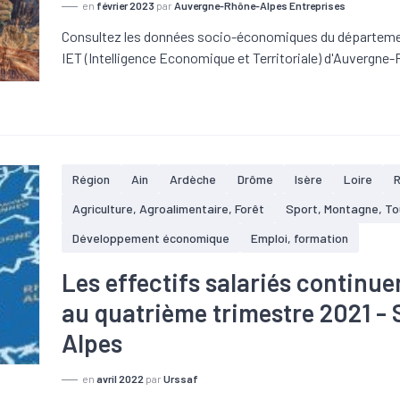
en
février 2023
par
Auvergne-Rhône-Alpes Entreprises
Consultez les données socio-économiques du département 
IET (Intelligence Economique et Territoriale) d'Auvergne
Région
Ain
Ardèche
Drôme
Isère
Loire
Agriculture, Agroalimentaire, Forêt
Sport, Montagne, T
Développement économique
Emploi, formation
Les effectifs salariés continue
au quatrième trimestre 2021 -
Alpes
en
avril 2022
par
Urssaf