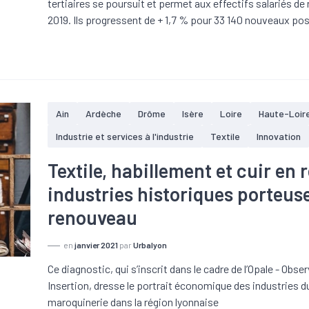
tertiaires se poursuit et permet aux effectifs salariés de
2019. Ils progressent de + 1,7 % pour 33 140 nouveaux po
Ain
Ardèche
Drôme
Isère
Loire
Haute-Loir
Industrie et services à l'industrie
Textile
Innovation
Textile, habillement et cuir en 
industries historiques porteuse
renouveau
en
janvier 2021
par
Urbalyon
Ce diagnostic, qui s’inscrit dans le cadre de l’Opale - Ob
Insertion, dresse le portrait économique des industries du 
maroquinerie dans la région lyonnaise