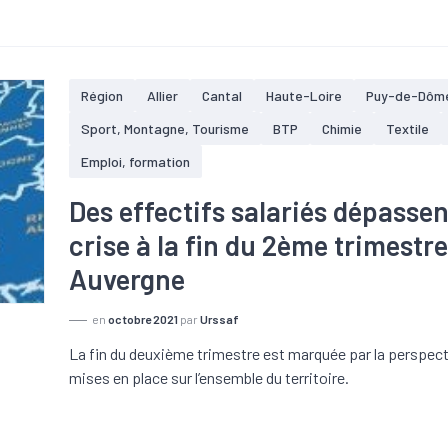
Région
Allier
Cantal
Haute-Loire
Puy-de-Dôm
Sport, Montagne, Tourisme
BTP
Chimie
Textile
Emploi, formation
Des effectifs salariés dépassen
crise à la fin du 2ème trimestr
Auvergne
en
octobre 2021
par
Urssaf
La fin du deuxième trimestre est marquée par la perspectiv
mises en place sur l’ensemble du territoire.