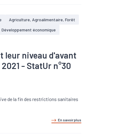
e
Agriculture, Agroalimentaire, Forêt
Développement économique
t leur niveau d'avant
e 2021 - StatUr n°30
e de la fin des restrictions sanitaires
En savoir plus