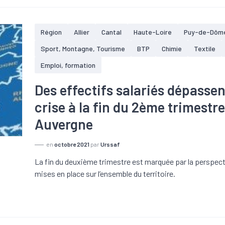
Région
Allier
Cantal
Haute-Loire
Puy-de-Dôm
Sport, Montagne, Tourisme
BTP
Chimie
Textile
Emploi, formation
Des effectifs salariés dépassen
crise à la fin du 2ème trimestr
Auvergne
en
octobre 2021
par
Urssaf
La fin du deuxième trimestre est marquée par la perspectiv
mises en place sur l’ensemble du territoire.