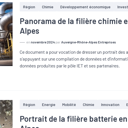
Région
Chimie
Développement économique
Inves
Panorama de la filière chimie
Alpes
en
novembre 2024
par
Auvergne-Rhône-Alpes Entreprises
Ce document a pour vocation de dresser un portrait des a
s’appuyant sur une compilation de données et d’informati
données produites par le pôle IET et ses partenaires.
Région
Energie
Mobilité
Chimie
Innovation
Portrait de la filière batterie