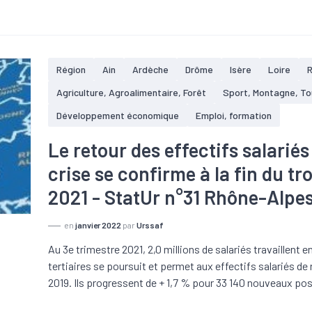
Région
Ain
Ardèche
Drôme
Isère
Loire
Agriculture, Agroalimentaire, Forêt
Sport, Montagne, T
Développement économique
Emploi, formation
Le retour des effectifs salariés
crise se confirme à la fin du t
2021 - StatUr n°31 Rhône-Alpe
en
janvier 2022
par
Urssaf
Au 3e trimestre 2021, 2,0 millions de salariés travaillent 
tertiaires se poursuit et permet aux effectifs salariés de
2019. Ils progressent de + 1,7 % pour 33 140 nouveaux po