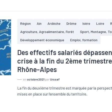
Région
Ain
Ardèche
Drôme
Isère
Loire
Agriculture, Agroalimentaire, Forêt
Sport, Montagne, T
Développement économique
Emploi, formation
Des effectifs salariés dépassen
crise à la fin du 2ème trimestr
Rhône-Alpes
en
octobre 2021
par
Urssaf
La fin du deuxième trimestre est marquée par la perspectiv
mises en place sur l’ensemble du territoire.