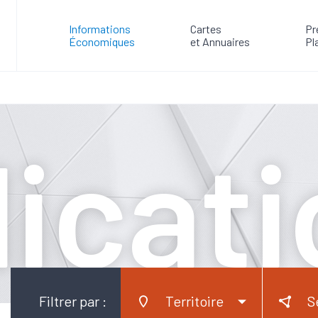
Informations
Cartes
Pr
Économiques
et Annuaires
Pl
icat
Filtrer par :
Territoire
S