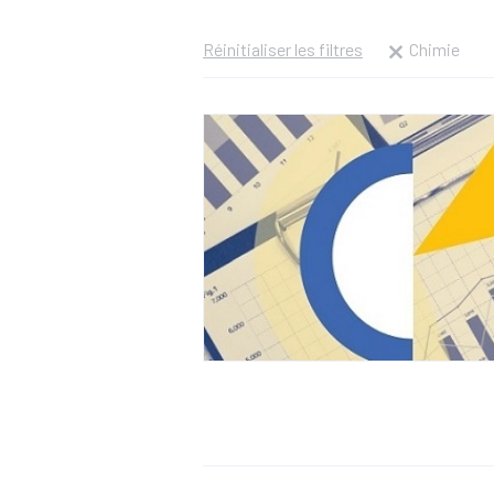
Réinitialiser les filtres
Chimie