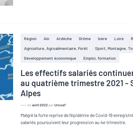
Région
Ain
Ardèche
Drôme
Isère
Loire
Agriculture, Agroalimentaire, Forêt
Sport, Montagne, T
Développement économique
Emploi, formation
Les effectifs salariés continue
au quatrième trimestre 2021 -
Alpes
en
avril 2022
par
Urssaf
Malgré la forte reprise de l’épidémie de Covid-19 enregistrée
salariés poursuivent leur progression au 4e trimestre.