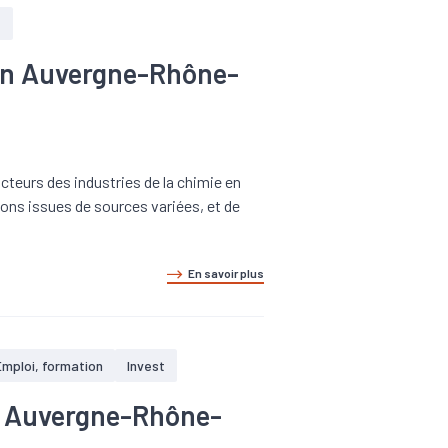
t
 en Auvergne-Rhône-
cteurs des industries de la chimie en
ons issues de sources variées, et de
En savoir plus
Emploi, formation
Invest
 en Auvergne-Rhône-