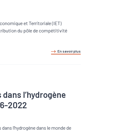
 Economique et Territoriale (IET)
ribution du pôle de compétitivité
En savoir plus
s dans l’hydrogène
16-2022
 dans l’hydrogène dans le monde de