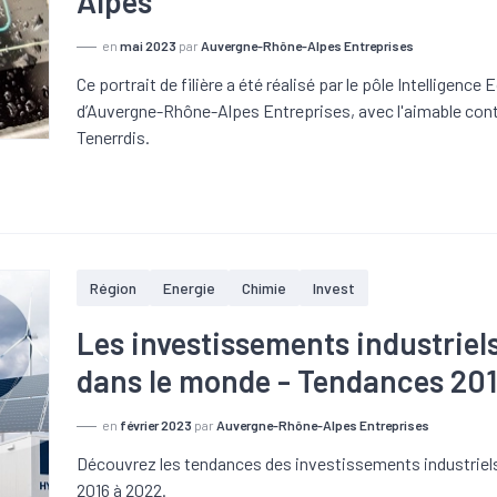
Alpes
en
mai 2023
par
Auvergne-Rhône-Alpes Entreprises
Ce portrait de filière a été réalisé par le pôle Intelligence
d’Auvergne-Rhône-Alpes Entreprises, avec l'aimable cont
Tenerrdis.
Région
Energie
Chimie
Invest
Les investissements industriel
dans le monde - Tendances 20
en
février 2023
par
Auvergne-Rhône-Alpes Entreprises
Découvrez les tendances des investissements industriels
2016 à 2022.