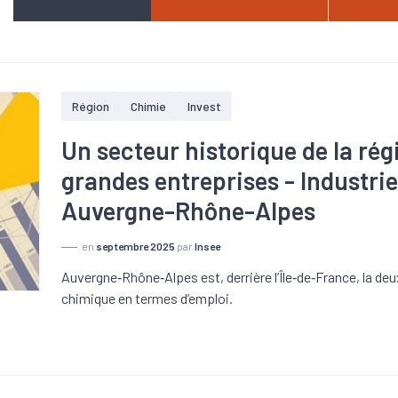
Région
Chimie
Invest
Un secteur historique de la ré
grandes entreprises - Industri
Auvergne-Rhône-Alpes
en
septembre 2025
par
Insee
Auvergne‑Rhône‑Alpes est, derrière l’Île‑de‑France, la deu
chimique en termes d’emploi.