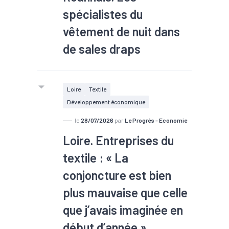
spécialistes du
vêtement de nuit dans
de sales draps
Loire
Textile
Développement économique
le
28/07/2026
par
Le Progrès - Economie
Loire. Entreprises du
textile : « La
conjoncture est bien
plus mauvaise que celle
que j’avais imaginée en
début d’année »