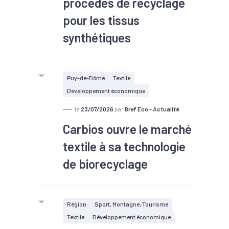
procédés de recyclage
pour les tissus
synthétiques
#Deeptech
#TEE
Puy-de-Dôme
Textile
Développement économique
le
23/07/2026
par
Bref Eco - Actualité
Carbios ouvre le marché
textile à sa technologie
de biorecyclage
#Bioéconomie
#TEE
Région
Sport, Montagne, Tourisme
Textile
Développement économique