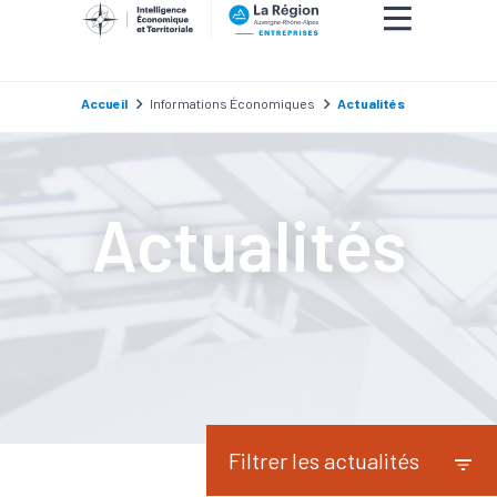
L’horizon reste sombre pour nombre de PME et d
du secteur textile, avec des redressements ou de
judicaires, alors que le député du Roannais Anto
Marques tente de lutter contre l’ultra fast fashion
Accueil
Informations Économiques
Actualités
Actualités
Filtrer les actualités