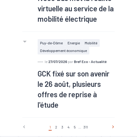
virtuelle au service de la
mobilité électrique
Puy-de-Dôme
Energie
Mobilité
Développement économique
le
27/07/2026
par
Bref Eco - Actualité
GCK fixé sur son avenir
le 26 août, plusieurs
offres de reprise à
l'étude
1
2
3
4
5
...
311