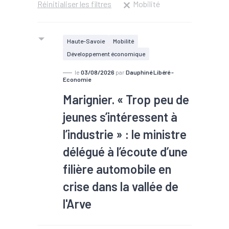
Réinitialiser les filtres
Mobilité
Haute-Savoie
Mobilité
Développement économique
le
03/08/2026
par
Dauphiné Libéré -
Economie
Marignier. « Trop peu de
jeunes s’intéressent à
l’industrie » : le ministre
délégué à l’écoute d’une
filière automobile en
crise dans la vallée de
l'Arve
#TEE