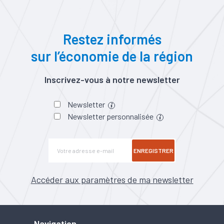
Restez informés
sur l’économie de la région
Inscrivez-vous à notre newsletter
Newsletter
Newsletter personnalisée
ENREGISTRER
Accéder aux paramètres de ma newsletter
Navigation