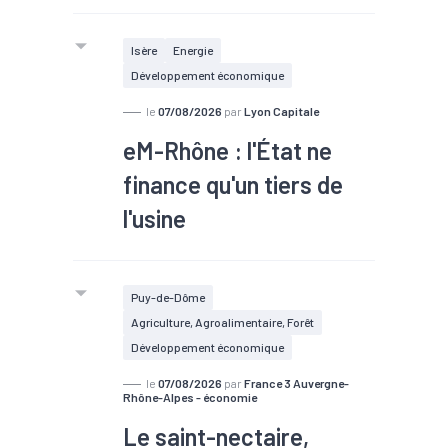
Isère
Energie
Développement économique
le
07/08/2026
par
Lyon Capitale
eM-Rhône : l'État ne
finance qu'un tiers de
l'usine
#TEE
Puy-de-Dôme
Agriculture, Agroalimentaire, Forêt
Développement économique
le
07/08/2026
par
France 3 Auvergne-
Rhône-Alpes - économie
Le saint-nectaire,