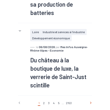
sa production de
batteries
#Deeptech
Loire
Industrie et services à l'industrie
Développement économique
le
06/08/2026
par
Mes Infos Auvergne-
Rhône-Alpes - Economie
Du château à la
boutique de luxe, la
verrerie de Saint-Just
scintille
1
2
3
4
5
...
2153