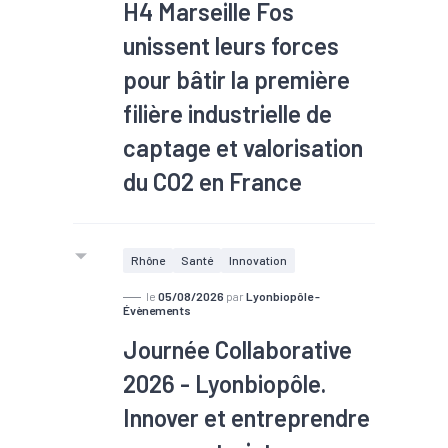
H4 Marseille Fos
unissent leurs forces
pour bâtir la première
filière industrielle de
captage et valorisation
du CO2 en France
#TEE
Rhône
Santé
Innovation
le
05/08/2026
par
Lyonbiopôle -
Évènements
Journée Collaborative
2026 - Lyonbiopôle.
Innover et entreprendre