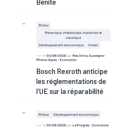
Bénite
Rhône
Mécanique, métallurgie, machines et
robotique
Développement économique
Invest
le
04/08/2026
par
Mes Infos Auvergne-
Rhône-Alpes - Economie
Bosch Rexroth anticipe
les réglementations de
l'UE sur la réparabilité
#TEE
Rhône
Développement économique
le
03/08/2026
par
Le Progrès - Economie