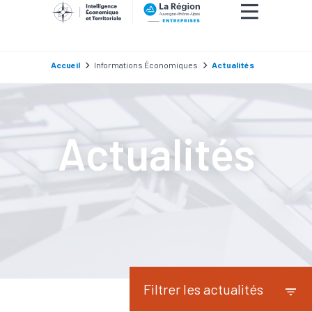
Bosch Rexroth, la filiale française du groupe Bos
partenariat avec le Breton Aserti Electronic pou
ses équipements d’automation industrielle instal
Accueil
Informations Économiques
Actualités
Actualités
Filtrer les actualités