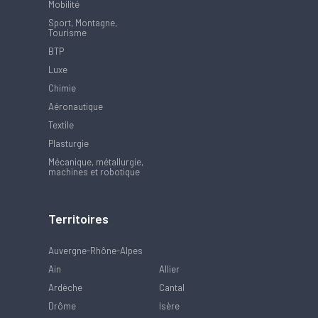
Mobilité
Sport, Montagne,
Tourisme
BTP
Luxe
Chimie
Aéronautique
Textile
Plasturgie
Mécanique, métallurgie,
machines et robotique
Territoires
Auvergne-Rhône-Alpes
Ain
Allier
Ardèche
Cantal
Drôme
Isère