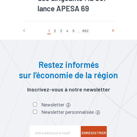
lance APESA 69
1
2
3
4
5
...
882
Restez informés
sur l’économie de la région
Inscrivez-vous à notre newsletter
Newsletter
Newsletter personnalisée
ENREGISTRER