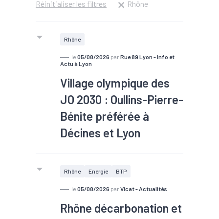
Réinitialiser les filtres
Rhône
Rhône
le
05/08/2026
par
Rue 89 Lyon - Info et
Actu à Lyon
Village olympique des
JO 2030 : Oullins-Pierre-
Bénite préférée à
Décines et Lyon
#Actualités JO
Rhône
Energie
BTP
le
05/08/2026
par
Vicat - Actualités
Rhône décarbonation et