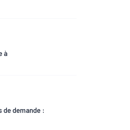
e à
lus de demande :