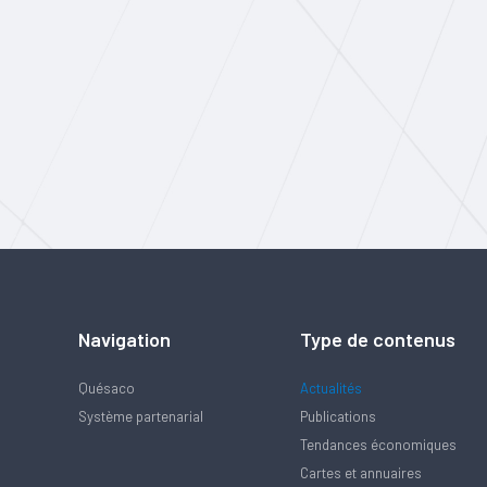
Navigation
Type de contenus
Quésaco
Actualités
Système partenarial
Publications
Tendances économiques
Cartes et annuaires