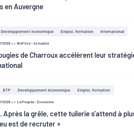
os en Auvergne
Développement économique
Emploi, formation
International
7/2026
par
Bref Eco - Actualité
ugies de Charroux accélèrent leur stratégi
rnational
BTP
Développement économique
Emploi, formation
7/2026
par
Le Progrès - Economie
 Après la grêle, cette tuilerie s’attend à p
jeu est de recruter »