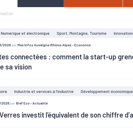
rmation
Numérique et électronique
Sport, Montagne, Tourisme
Innovation
8/2026
par
Mes Infos Auvergne-Rhône-Alpes - Economie
tes connectées : comment la start-up gren
e sa vision
ch
oire
Industrie et services à l'industrie
Développement économique
7/2026
par
Bref Eco - Actualité
Verres investit l’équivalent de son chiffre d’