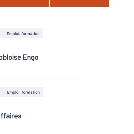
Emploi, formation
obloise Engo
Emploi, formation
affaires