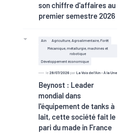
son chiffre d'affaires au
premier semestre 2026
#TEE
Ain
Agriculture, Agroalimentaire, Forêt
Mécanique, métallurgie, machines et
robotique
Développement économique
le
28/07/2026
par
La Voix de l'Ain - À la Une
Beynost : Leader
mondial dans
l'équipement de tanks à
lait, cette société fait le
pari du made in France