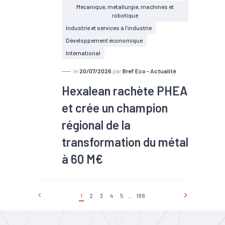
Mécanique, métallurgie, machines et
robotique
Industrie et services à l'industrie
Développement économique
International
le
20/07/2026
par
Bref Eco - Actualité
Hexalean rachète PHEA
et crée un champion
régional de la
transformation du métal
à 60 M€
#TEE
1
2
3
4
5
...
188