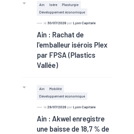
Ain
Isère
Plasturgie
Développement économique
le
30/07/2026
par
Lyon Capitale
Ain : Rachat de
l'emballeur isérois Plex
par FPSA (Plastics
Vallée)
Ain
Mobilité
Développement économique
le
29/07/2026
par
Lyon Capitale
Ain : Akwel enregistre
une baisse de 18,7 % de