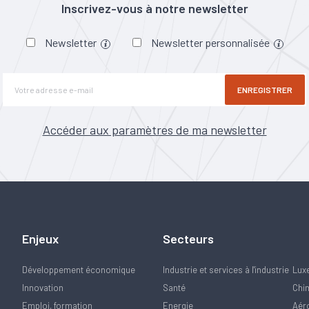
Inscrivez-vous à notre newsletter
Newsletter
Newsletter personnalisée
ENREGISTRER
Accéder aux paramètres de ma newsletter
Enjeux
Secteurs
Développement économique
Industrie et services à l'industrie
Lux
Innovation
Santé
Chi
Emploi, formation
Energie
Aér