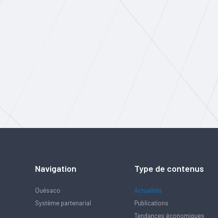
Navigation
Type de contenus
Quésaco
Actualités
Système partenarial
Publications
Tendances économiques