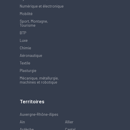
Numérique et électronique
Mobilité
Sport, Montagne,
Tourisme
BTP
Luxe
Chimie
Aéronautique
Textile
Plasturgie
Mécanique, métallurgie,
machines et robotique
Territoires
Auvergne-Rhône-Alpes
Ain
Allier
Ardèche
Cantal