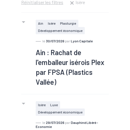
Réinitialiser les filtres
Isère
Ain
Isère
Plasturgie
Développement économique
le
30/07/2026
par
Lyon Capitale
Ain : Rachat de
l'emballeur isérois Plex
par FPSA (Plastics
Vallée)
Isère
Luxe
Développement économique
le
29/07/2026
par
Dauphiné Libéré -
Economie