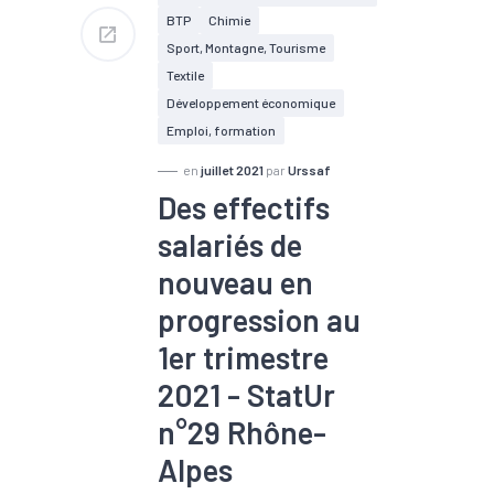
#Zone d'emploi
BTP
Chimie
Sport, Montagne, Tourisme
Textile
Développement économique
Emploi, formation
en
juillet 2021
par
Urssaf
Des effectifs
salariés de
nouveau en
progression au
1er trimestre
2021 - StatUr
n°29 Rhône-
Alpes