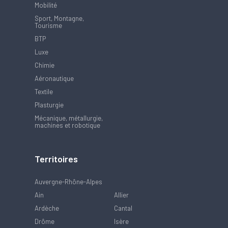
Mobilité
Sport, Montagne,
Tourisme
BTP
Luxe
Chimie
Aéronautique
Textile
Plasturgie
Mécanique, métallurgie,
machines et robotique
Territoires
Auvergne-Rhône-Alpes
Ain
Allier
Ardèche
Cantal
Drôme
Isère