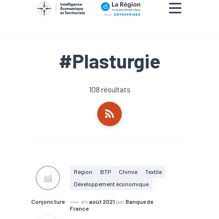
#Plasturgie
108 résultats
Région
BTP
Chimie
Textile
Développement économique
Conjoncture
en
août 2021
par
Banque de
France