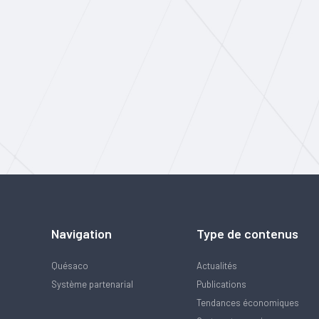
Navigation
Type de contenus
Quésaco
Actualités
Système partenarial
Publications
Tendances économiques