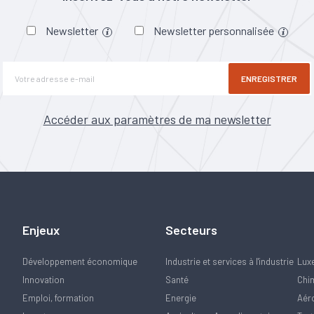
Newsletter
Newsletter personnalisée
ENREGISTRER
Accéder aux paramètres de ma newsletter
Enjeux
Secteurs
Développement économique
Industrie et services à l'industrie
Lux
Innovation
Santé
Chi
Emploi, formation
Energie
Aér