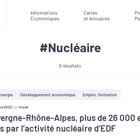
Informations
Cartes
Pr
Économiques
et Annuaires
Pl
#Nucléaire
6 résultats
Energie
Développement économique
Emploi, formation
re 2022
par
Insee
ergne-Rhône-Alpes, plus de 26 000 
 par l’activité nucléaire d’EDF