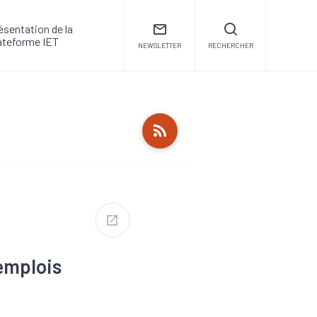
ésentation de la
ateforme IET
NEWSLETTER
RECHERCHER
emplois