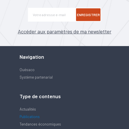
ENREGISTRER
Accéder aux paramètres de ma newsletter
Navigation
Quésaco
Système partenarial
Type de contenus
Actualités
Publications
Tendances économiques