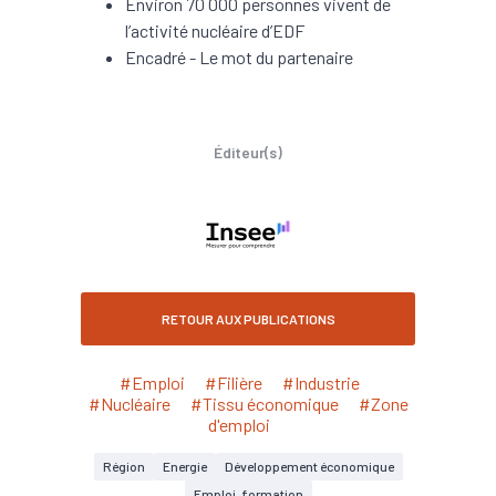
Environ 70 000 personnes vivent de
l’activité nucléaire d’EDF
Encadré - Le mot du partenaire
Éditeur(s)
RETOUR AUX PUBLICATIONS
#Emploi
#Filière
#Industrie
#Nucléaire
#Tissu économique
#Zone
d'emploi
Région
Energie
Développement économique
Emploi, formation