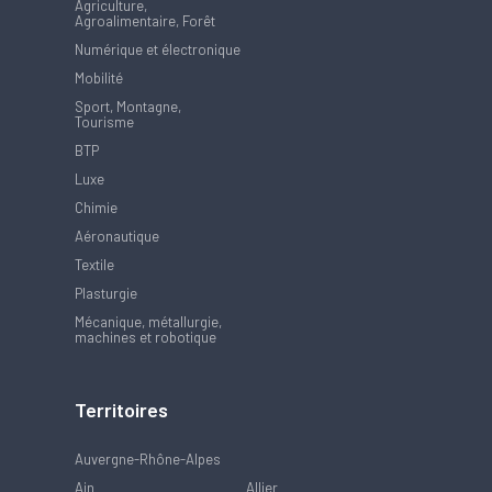
Agriculture,
Agroalimentaire, Forêt
Numérique et électronique
Mobilité
Sport, Montagne,
Tourisme
BTP
Luxe
Chimie
Aéronautique
Textile
Plasturgie
Mécanique, métallurgie,
machines et robotique
Territoires
Auvergne-Rhône-Alpes
Ain
Allier