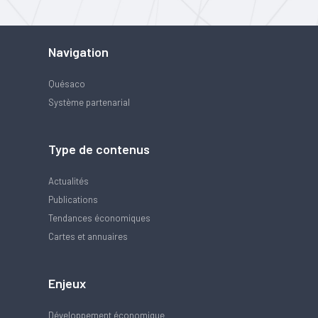
Navigation
Quésaco
Système partenarial
Type de contenus
Actualités
Publications
Tendances économiques
Cartes et annuaires
Enjeux
Développement économique