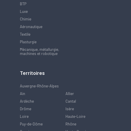
BTP
Luxe
Chimie
Aéronautique
Textile
Plasturgie
Mécanique, métallurgie,
machines et robotique
Territoires
Auvergne-Rhône-Alpes
Ain
Allier
Ardèche
Cantal
Drôme
Isère
Loire
Haute-Loire
Puy-de-Dôme
Rhône