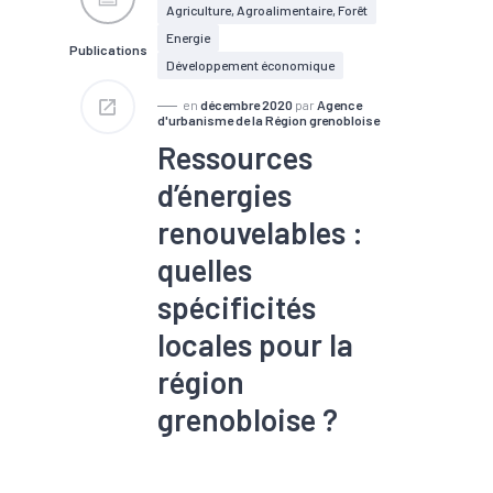
Agriculture, Agroalimentaire, Forêt
d'emploi
Energie
Publications
Développement économique
en
décembre 2020
par
Agence
d'urbanisme de la Région grenobloise
Ressources
d’énergies
renouvelables :
quelles
spécificités
locales pour la
région
grenobloise ?
#Bois
#Croissance
#Ecologie industrielle et