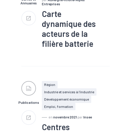
Annuaires
Entreprises
Carte
dynamique des
acteurs de la
filière batterie
#Batterie
#Filière
#Stockage d'énergie
#Territoires
Région
Industrie et services à l'industrie
Développement économique
Publications
Emploi, formation
en
novembre 2021
par
Insee
Centres