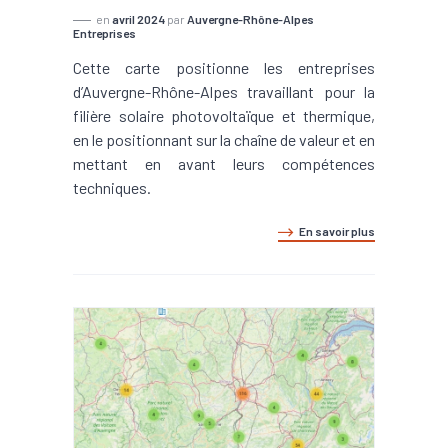
en
avril 2024
par
Auvergne-Rhône-Alpes
Entreprises
Cette carte positionne les entreprises
d’Auvergne-Rhône-Alpes travaillant pour la
filière solaire photovoltaïque et thermique,
en le positionnant sur la chaîne de valeur et en
mettant en avant leurs compétences
techniques.
En savoir plus