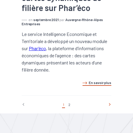
filière sur Phar’éco
en
septembre 2021
par
Auvergne-Rhône-Alpes
Entreprises
Le service Intelligence Economique et
Territoriale a développé un nouveau module
sur
Phar’éco
, la plateforme d’informations
économiques de l’agence : des cartes
dynamiques présentant les acteurs d’une
filière donnée.
En savoir plus
1
2