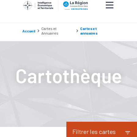
Cartes et
Cartes et
Accueil
Annuaires
annuaires
Cartothèque
Filtrer les cartes