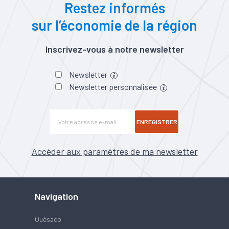
Restez informés
sur l’économie de la région
Inscrivez-vous à notre newsletter
Newsletter
Newsletter personnalisée
ENREGISTRER
Accéder aux paramètres de ma newsletter
Navigation
Quésaco