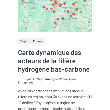
Région
Energie
Carte dynamique des
acteurs de la filière
hydrogène bas-carbone
en
juin 2025
par
Auvergne-Rhône-Alpes
Entreprises
Avec 285 entreprises impliquées dans la
filière en région, dont 38 avec une activité 100
% dédiée à l'hydrogène, la région se
positionne comme le leader national de la