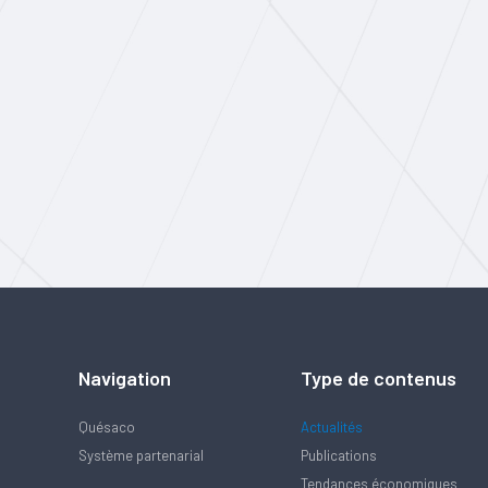
Navigation
Type de contenus
Quésaco
Actualités
Système partenarial
Publications
Tendances économiques