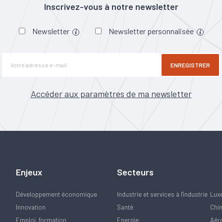
Inscrivez-vous à notre newsletter
Newsletter
Newsletter personnalisée
ENREGISTRER
Accéder aux paramètres de ma newsletter
Enjeux
Secteurs
Développement économique
Industrie et services à l'industrie
Lux
Innovation
Santé
Chi
Emploi, formation
Energie
Aér