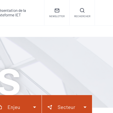
ésentation de la
ateforme IET
NEWSLETTER
RECHERCHER
s
Enjeu
Secteur