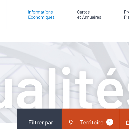
Informations
Cartes
Pr
Économiques
et Annuaires
Pl
alité
Filtrer par :
Territoire
1