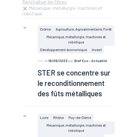
Réinitialiser les filtres
Mécanique, métallurgie, machines et
robotique
Drôme
Agriculture, Agroalimentaire, Forêt
Mécanique, métallurgie, machines et
robotique
Développement économique
Invest
le
18/09/2023
par
Bref Eco - Actualité
STER se concentre sur
le reconditionnement
des fûts métalliques
Loire
Rhône
Puy-de-Dôme
Mécanique, métallurgie, machines et
robotique