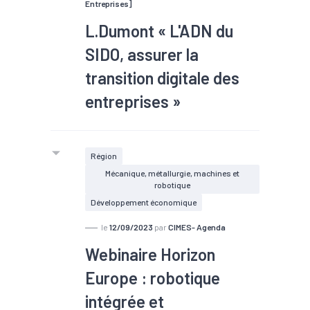
Entreprises]
L.Dumont « L'ADN du
SIDO, assurer la
transition digitale des
entreprises »
Région
Mécanique, métallurgie, machines et
robotique
Développement économique
le
12/09/2023
par
CIMES- Agenda
Webinaire Horizon
Europe : robotique
intégrée et