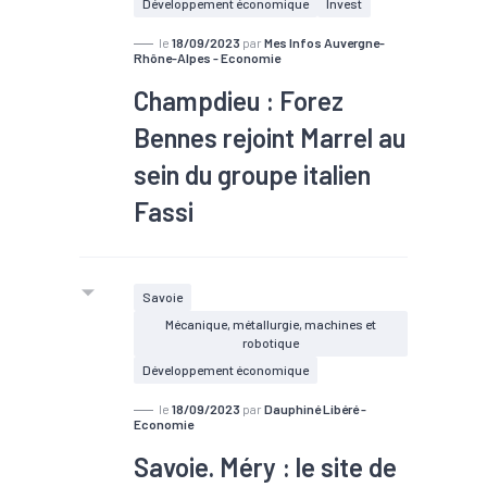
Développement économique
Invest
le
18/09/2023
par
Mes Infos Auvergne-
Rhône-Alpes - Economie
Champdieu : Forez
Bennes rejoint Marrel au
sein du groupe italien
Fassi
Savoie
Mécanique, métallurgie, machines et
robotique
Développement économique
le
18/09/2023
par
Dauphiné Libéré -
Economie
Savoie. Méry : le site de