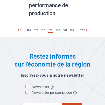
performance de
production
1
...
176
177
178
179
180
181
182
...
232
Restez informés
sur l’économie de la région
Inscrivez-vous à notre newsletter
Newsletter
Newsletter personnalisée