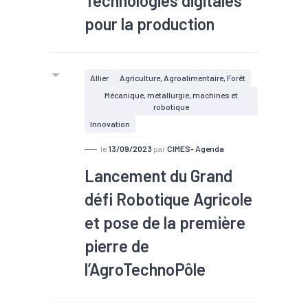
Technologies digitales
pour la production
#Intelligence Artificielle
Allier
Agriculture, Agroalimentaire, Forêt
Mécanique, métallurgie, machines et
robotique
Innovation
le
13/09/2023
par
CIMES- Agenda
Lancement du Grand
défi Robotique Agricole
et pose de la première
pierre de
l’AgroTechnoPôle