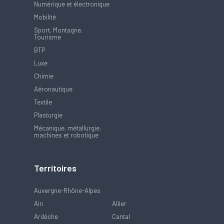
Numérique et électronique
Mobilité
Sport, Montagne,
Tourisme
BTP
Luxe
Chimie
Aéronautique
Textile
Plasturgie
Mécanique, métallurgie,
machines et robotique
Territoires
Auvergne-Rhône-Alpes
Ain
Allier
Ardèche
Cantal