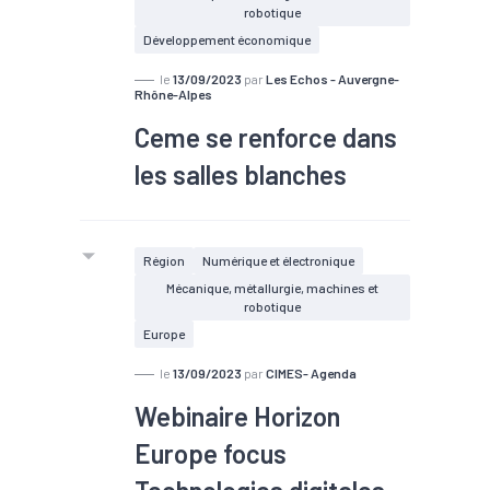
robotique
Développement économique
le
13/09/2023
par
Les Echos - Auvergne-
Rhône-Alpes
Ceme se renforce dans
les salles blanches
Région
Numérique et électronique
Mécanique, métallurgie, machines et
robotique
Europe
le
13/09/2023
par
CIMES- Agenda
Webinaire Horizon
Europe focus