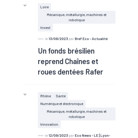
Loire
Mécanique, métallurgie, machines et
robotique
Invest
le
13/09/2023
par
Bref Eco - Actualité
Un fonds brésilien
reprend Chaînes et
roues dentées Rafer
Rhône
Santé
Numérique et électronique
Mécanique, métallurgie, machines et
robotique
Innovation
le
12/09/2023
par
Eco News - LE [Lyon-