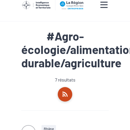
#Agro-
écologie/alimentati
durable/agriculture
7 résultats
Rhône