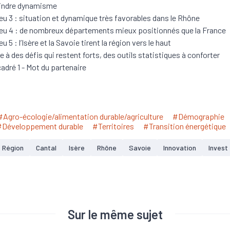
ndre dynamisme
eu 3 : situation et dynamique très favorables dans le Rhône
eu 4 : de nombreux départements mieux positionnés que la France
u 5 : l’Isère et la Savoie tirent la région vers le haut
e à des défis qui restent forts, des outils statistiques à conforter
adré 1 - Mot du partenaire
#Agro-écologie/alimentation durable/agriculture
#Démographie
#Développement durable
#Territoires
#Transition énergétique
Région
Cantal
Isère
Rhône
Savoie
Innovation
Invest
Sur le même sujet