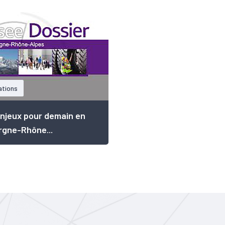
ations
njeux pour demain en
gne-Rhône...