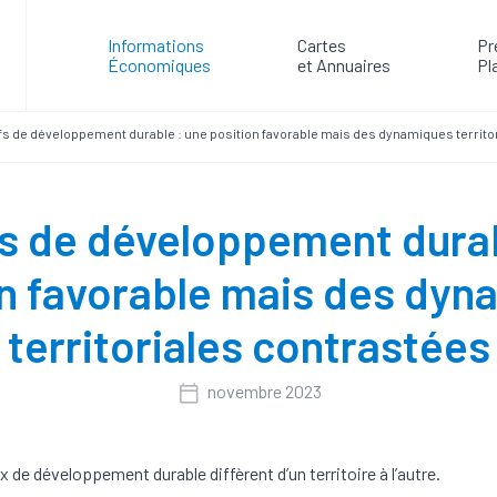
Informations
Cartes
Pr
Économiques
et Annuaires
Pl
fs de développement durable : une position favorable mais des dynamiques territo
fs de développement durab
on favorable mais des dyn
territoriales contrastées
novembre 2023
x de développement durable diffèrent d’un territoire à l’autre.