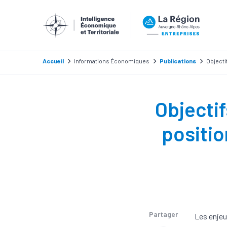
Accueil
Informations Économiques
Publications
Objecti
Objecti
positi
Partager
Les enjeu