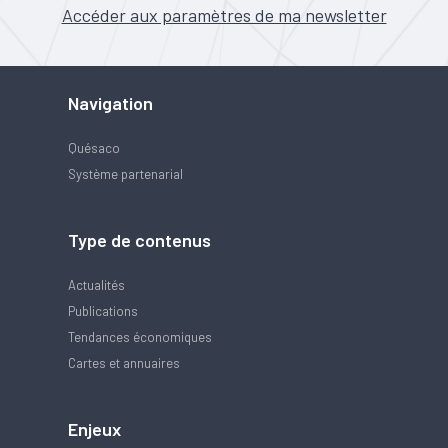
Accéder aux paramètres de ma newsletter
Navigation
Quésaco
Système partenarial
Type de contenus
Actualités
Publications
Tendances économiques
Cartes et annuaires
Enjeux