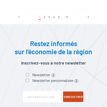
#Deeptech
#TEE
1
2
3
4
5
...
71
Restez informés
sur l’économie de la région
Inscrivez-vous à notre newsletter
Newsletter
Newsletter personnalisée
ENREGISTRER