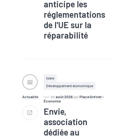
anticipe les
réglementations
de l'UE sur la
réparabilité
#TEE
Isère
Développement économique
Actualité
en
août 2026
par
Place Gre'net -
Économie
Envie,
association
dédiée au