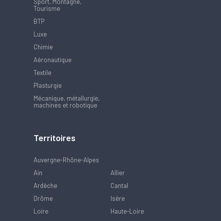
Sport, Montagne,
Tourisme
BTP
Luxe
Chimie
Aéronautique
Textile
Plasturgie
Mécanique, métallurgie,
machines et robotique
Territoires
Auvergne-Rhône-Alpes
Ain
Allier
Ardèche
Cantal
Drôme
Isère
Loire
Haute-Loire