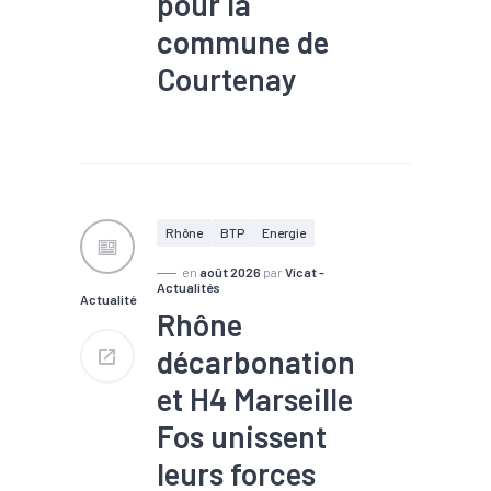
pour la
commune de
Courtenay
#TEE
Rhône
BTP
Energie
en
août 2026
par
Vicat -
Actualités
Actualité
Rhône
décarbonation
et H4 Marseille
Fos unissent
leurs forces