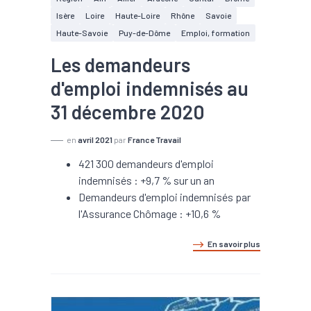
Isère
Loire
Haute-Loire
Rhône
Savoie
Haute-Savoie
Puy-de-Dôme
Emploi, formation
Les demandeurs
d'emploi indemnisés au
31 décembre 2020
en
avril 2021
par
France Travail
421 300 demandeurs d'emploi
indemnisés : +9,7 % sur un an
Demandeurs d'emploi indemnisés par
l'Assurance Chômage : +10,6 %
En savoir plus