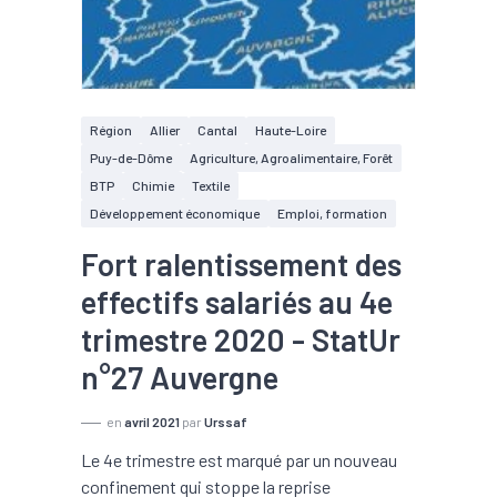
Région
Allier
Cantal
Haute-Loire
Puy-de-Dôme
Agriculture, Agroalimentaire, Forêt
BTP
Chimie
Textile
Développement économique
Emploi, formation
Fort ralentissement des
effectifs salariés au 4e
trimestre 2020 - StatUr
n°27 Auvergne
en
avril 2021
par
Urssaf
Le 4e trimestre est marqué par un nouveau
confinement qui stoppe la reprise