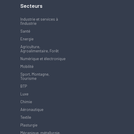
Secteurs
Industrie et services à
l'industrie
Santé
Energie
Agriculture,
Agroalimentaire, Forêt
Numérique et électronique
Mobilité
Sport, Montagne,
Tourisme
BTP
Luxe
Chimie
Aéronautique
Textile
Plasturgie
Mécanique, métallurgie,