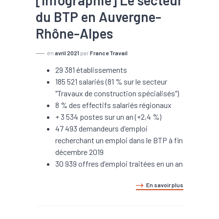
[Infographie] Le secteur
du BTP en Auvergne-
Rhône-Alpes
en
avril 2021
par
France Travail
29 381 établissements
185 521 salariés (81 % sur le secteur
"Travaux de construction spécialisés")
8 % des effectifs salariés régionaux
+ 3 534 postes sur un an (+2,4 %)
47 493 demandeurs d'emploi
recherchant un emploi dans le BTP à fin
décembre 2019
30 939 offres d'emploi traitées en un an
En savoir plus