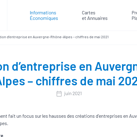
Informations
Cartes
Pr
Économiques
et Annuaires
Pl
tion d’entreprise en Auvergne-Rhône-Alpes – chiffres de mai 2021
on d’entreprise en Auver
lpes – chiffres de mai 20
juin 2021
nt fait un focus sur les hausses des créations d'entreprises en Au
pes.
re