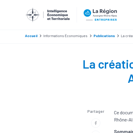
Accueil
Informations Économiques
Publications
La créa
La créati
A
Partager
Ce docume
Rhône-Al
Sommai