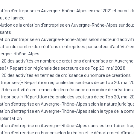
ation d'entreprise en Auvergne-Rhône-Alpes en mai 2021 et cumul de
ut de l'année
lution de la création d'entreprise en Auvergne-Rhône-Alpes sur do
ssants
ation d'entreprise en Auvergne-Rhône-Alpes selon secteur d'activit
iation du nombre de créations d'entreprises par secteur d'activité e
ergne-Rhône-Alpes
 20 des activités en nombre de créations d'entreprises en Auvergn
es (+ Répartition régionale des secteurs de ce Top 20, mai 2021)
 20 des activités en termes de croissance du nombre de créations
ntreprises (+ Répartition régionale des secteurs de ce Top 20, mai 20
 9 des activités en termes de décroissance du nombre de créations
ntreprises (+ Répartition régionale des secteurs de ce Top 20, mai 20
ation d’entreprise en Auvergne-Rhône-Alpes selon la nature juridiqu
ation d’entreprise en Auvergne-Rhône-Alpes selon le type de la co
mplantation
ation d’entreprise en Auvergne-Rhône-Alpes dans les territoires frag
ation d’entreprise en France selon la région et le département d’impl