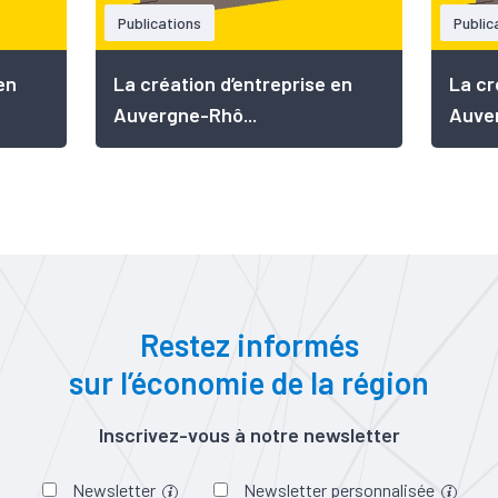
Publications
Public
en
La création d’entreprise en
La cr
Auvergne-Rhô...
Auver
Restez informés
sur l’économie de la région
Inscrivez-vous à notre newsletter
Newsletter
Newsletter personnalisée