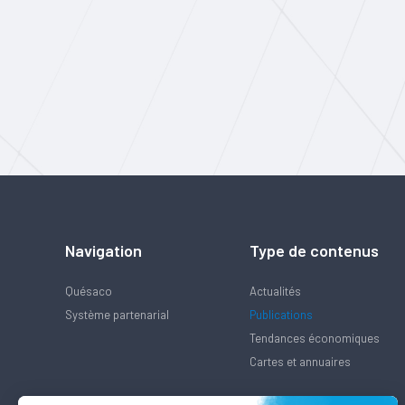
Navigation
Type de contenus
Quésaco
Actualités
Système partenarial
Publications
Tendances économiques
Cartes et annuaires