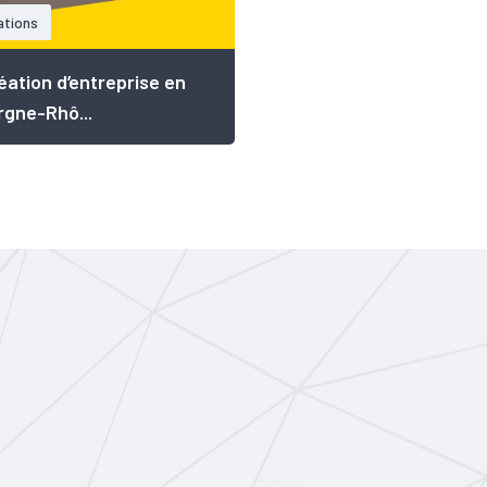
ations
éation d’entreprise en
gne-Rhô...