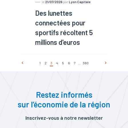
le
21/07/2026
par
Lyon Capitale
Des lunettes
connectées pour
sportifs récoltent 5
millions d'euros
1
2
3
4
5
6
7
...
380
Restez informés
sur l’économie de la région
Inscrivez-vous à notre newsletter