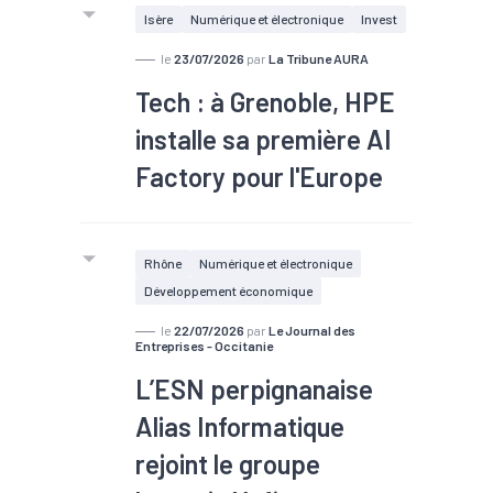
Isère
Numérique et électronique
Invest
le
23/07/2026
par
La Tribune AURA
Tech : à Grenoble, HPE
installe sa première AI
Factory pour l'Europe
#TEE
Rhône
Numérique et électronique
Développement économique
le
22/07/2026
par
Le Journal des
Entreprises - Occitanie
L’ESN perpignanaise
Alias Informatique
rejoint le groupe