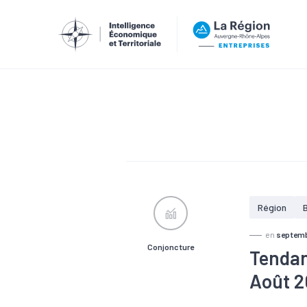
Région
en
septemb
Conjoncture
Tendan
Août 2