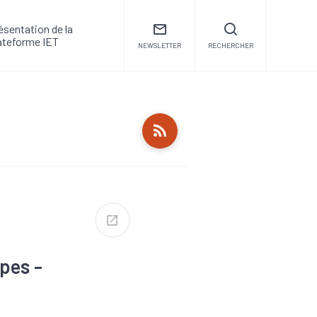
ésentation de la
ateforme IET
NEWSLETTER
RECHERCHER
pes -