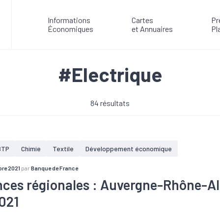
Informations
Cartes
Pr
Économiques
et Annuaires
Pl
#Electrique
84 résultats
BTP
Chimie
Textile
Développement économique
re 2021
par
Banque de France
ces régionales : Auvergne-Rhône-Al
021