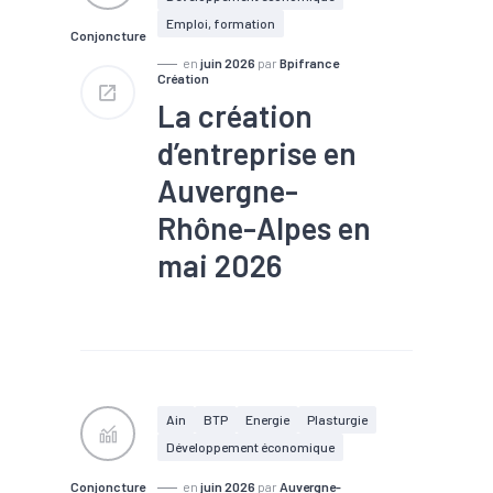
Emploi, formation
Conjoncture
en
juin 2026
par
Bpifrance
Création
La création
d’entreprise en
Auvergne-
Rhône-Alpes en
mai 2026
#Conjoncture
#Création
#Défaillance
#Territoires
Ain
BTP
Energie
Plasturgie
Développement économique
Conjoncture
en
juin 2026
par
Auvergne-