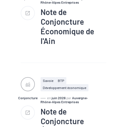
Rhône-Alpes Entreprises
Note de
Conjoncture
Économique de
l'Ain
#BTP
#Chômage
#Conjoncture
#Création
#Défaillance
#Emploi
#Industrie
#Plasturgie
#Tendance économique
Savoie
BTP
Développement économique
Conjoncture
en
juin 2026
par
Auvergne-
Rhône-Alpes Entreprises
Note de
Conjoncture