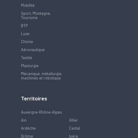
Mobilité
Sport, Montagne,
Tourisme
BTP
Luxe
Chimie
Aéronautique
Textile
Plasturgie
Mécanique, métallurgie,
machines et robotique
Territoires
Auvergne-Rhône-Alpes
Ain
Allier
Ardèche
Cantal
Drôme
Isère