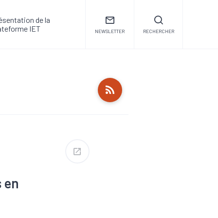
ésentation de la
ateforme IET
NEWSLETTER
RECHERCHER
s en