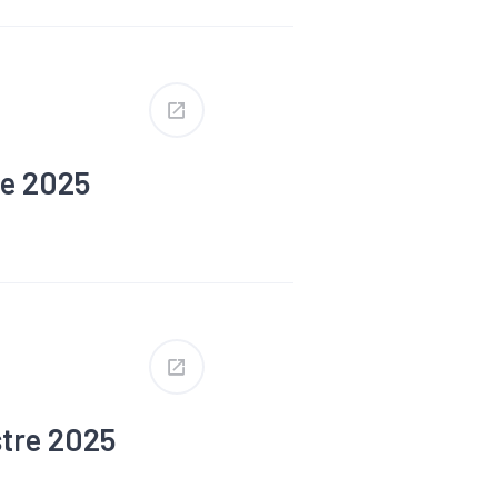
re 2025
#Défaillance
#RSA
stre 2025
#Défaillance