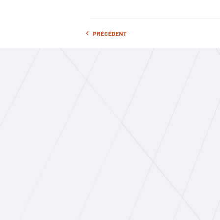
#Emploi
#
PRÉCÉDENT