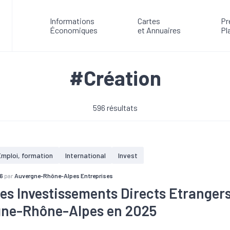
Informations
Cartes
Pr
Économiques
et Annuaires
Pl
#Création
596 résultats
Emploi, formation
International
Invest
6
par
Auvergne-Rhône-Alpes Entreprises
des Investissements Directs Etranger
ne-Rhône-Alpes en 2025