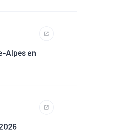
#Reprise
e-Alpes en
 2026