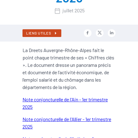
juillet 2025
LIENS UTILES
La Dreets Auvergne-Rhône-Alpes fait le
point chaque trimestre de ses « Chiffres clés
». Le document dresse un panorama précis
et documenté de l’activité économique, de
l’emploi salarié et du chômage dans les
départements de la région.
Note conjoncturelle de l'Ain - 1er trimestre
2025
Note conjoncturelle de l'Allier - 1er trimestre
2025