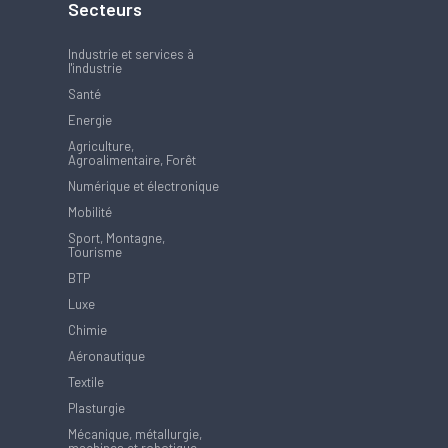
Secteurs
Industrie et services à
l'industrie
Santé
Energie
Agriculture,
Agroalimentaire, Forêt
Numérique et électronique
Mobilité
Sport, Montagne,
Tourisme
BTP
Luxe
Chimie
Aéronautique
Textile
Plasturgie
Mécanique, métallurgie,