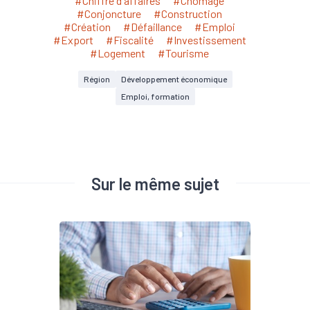
#Chiffre d'affaires
#Chômage
#Conjoncture
#Construction
#Création
#Défaillance
#Emploi
#Export
#Fiscalité
#Investissement
#Logement
#Tourisme
Région
Développement économique
Emploi, formation
Sur le même sujet