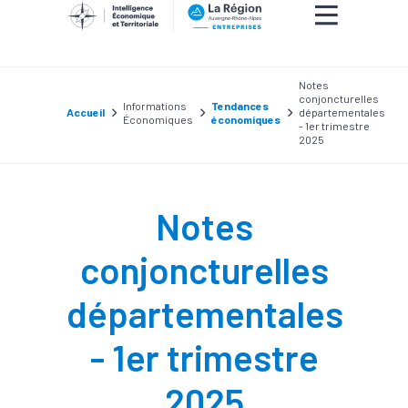
Notes
conjoncturelles
Informations
Tendances
Accueil
départementales
Économiques
économiques
- 1er trimestre
2025
Notes
conjoncturelles
départementales
- 1er trimestre
2025