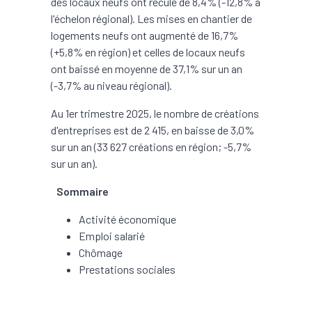
des locaux neufs ont reculé de 8,4% (-12,8% à
l'échelon régional). Les mises en chantier de
logements neufs ont augmenté de 16,7%
(+5,8% en région) et celles de locaux neufs
ont baissé en moyenne de 37,1% sur un an
(-3,7% au niveau régional).
Au 1er trimestre 2025, le nombre de créations
d'entreprises est de 2 415, en baisse de 3,0%
sur un an (33 627 créations en région; -5,7%
sur un an).
Sommaire
Activité économique
Emploi salarié
Chômage
Prestations sociales