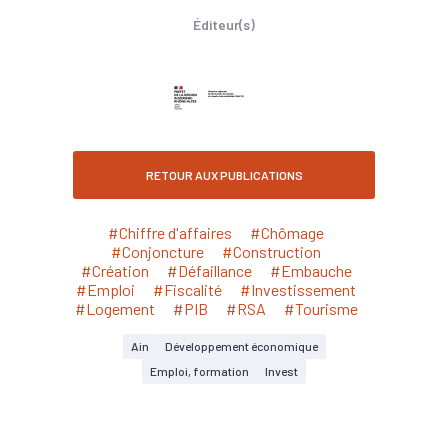
Éditeur(s)
RETOUR AUX PUBLICATIONS
#Chiffre d'affaires
#Chômage
#Conjoncture
#Construction
#Création
#Défaillance
#Embauche
#Emploi
#Fiscalité
#Investissement
#Logement
#PIB
#RSA
#Tourisme
Ain
Développement économique
Emploi, formation
Invest