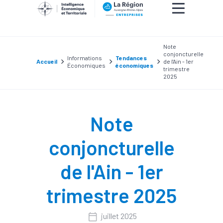
Note
conjoncturelle
Informations
Tendances
Accueil
de l'Ain - 1er
Économiques
économiques
trimestre
2025
Note
conjoncturelle
de l'Ain - 1er
trimestre 2025
juillet 2025