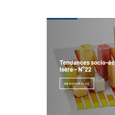
Tendances socio-é
Isère - N°22
EN SAVOIR PLUS