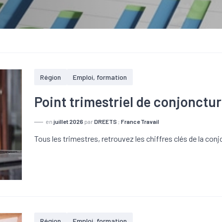
Région
Emploi, formation
Point trimestriel de conjonctur
en
juillet 2026
par
DREETS
;
France Travail
Tous les trimestres, retrouvez les chiffres clés de la c
Région
Emploi, formation