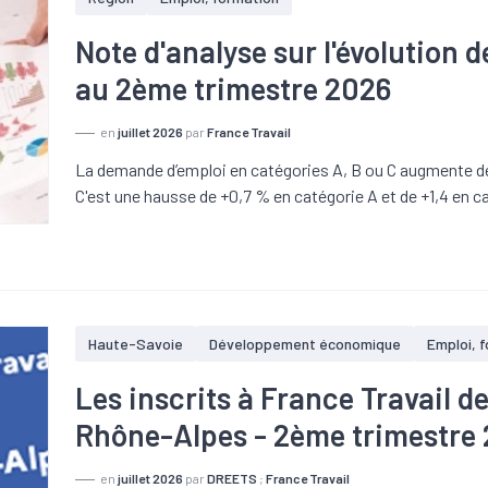
Note d'analyse sur l'évolution 
au 2ème trimestre 2026
en
juillet 2026
par
France Travail
La demande d’emploi en catégories A, B ou C augmente de +
C'est une hausse de +0,7 % en catégorie A et de +1,4 en ca
Haute-Savoie
Développement économique
Emploi, 
Les inscrits à France Travail d
Rhône-Alpes - 2ème trimestre
en
juillet 2026
par
DREETS
;
France Travail