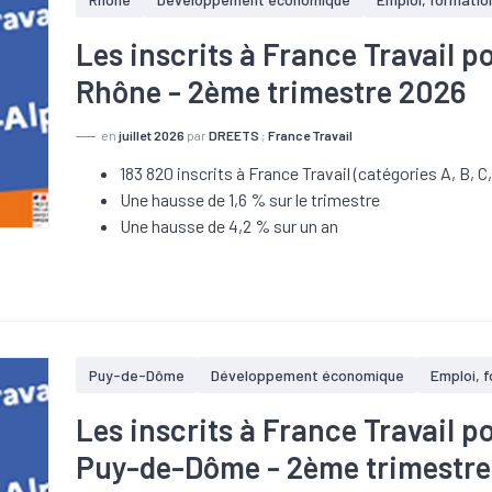
Les inscrits à France Travail 
Rhône - 2ème trimestre 2026
en
juillet 2026
par
DREETS
;
France Travail
183 820 inscrits à France Travail (catégories A, B, C,
Une hausse de 1,6 % sur le trimestre
Une hausse de 4,2 % sur un an
Puy-de-Dôme
Développement économique
Emploi, 
Les inscrits à France Travail 
Puy-de-Dôme - 2ème trimestre