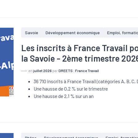
Savoie
Développement économique
Emploi, formati
Les inscrits à France Travail p
la Savoie - 2ème trimestre 202
en
juillet 2026
par
DREETS
;
France Travail
36 710 inscrits à France Travail (catégories A, B, C, 
Une hausse de 0,2 % sur le trimestre
Une hausse de 2,1 % sur un an
Rhône
Développement économique
Emploi, formatio