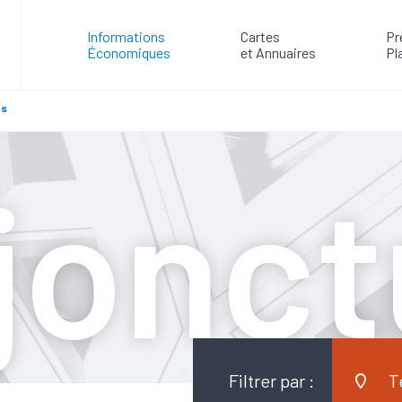
Informations
Cartes
Pr
Économiques
et Annuaires
Pl
es
jonct
Filtrer par :
T