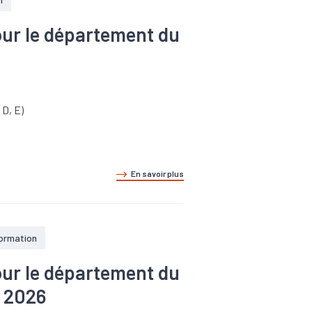
pour le département du
 D, E)
En savoir plus
formation
pour le département du
 2026