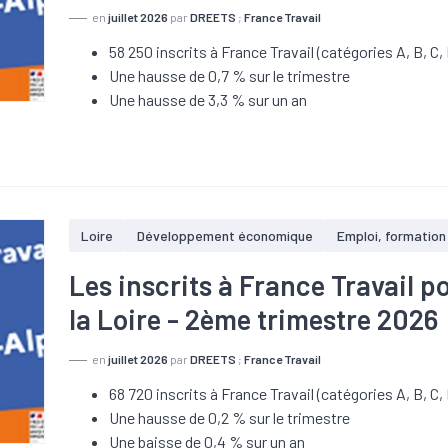
en
juillet 2026
par
DREETS
;
France Travail
58 250 inscrits à France Travail (catégories A, B, C, 
Une hausse de 0,7 % sur le trimestre
Une hausse de 3,3 % sur un an
Loire
Développement économique
Emploi, formation
Les inscrits à France Travail p
la Loire - 2ème trimestre 2026
en
juillet 2026
par
DREETS
;
France Travail
68 720 inscrits à France Travail (catégories A, B, C, 
Une hausse de 0,2 % sur le trimestre
Une baisse de 0,4 % sur un an