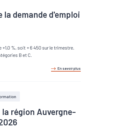
de la demande d'emploi
1,0 %, soit + 6 450 sur le trimestre.
tégories B et C.
En savoir plus
formation
e la région Auvergne-
 2026