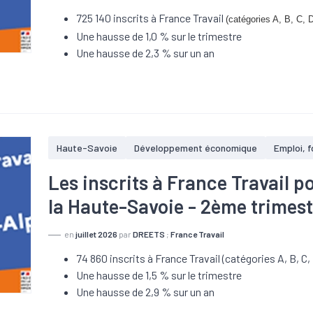
725 140 inscrits à France Travail
(catégories A, B, C, 
Une hausse de 1,0 % sur le trimestre
Une hausse de 2,3 % sur un an
Haute-Savoie
Développement économique
Emploi, 
Les inscrits à France Travail p
la Haute-Savoie - 2ème trimes
en
juillet 2026
par
DREETS
;
France Travail
74 860 inscrits à France Travail (catégories A, B, C, 
Une hausse de 1,5 % sur le trimestre
Une hausse de 2,9 % sur un an