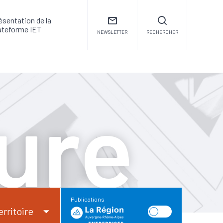
ésentation de la
ateforme IET
NEWSLETTER
RECHERCHER
ure
Publications
erritoire