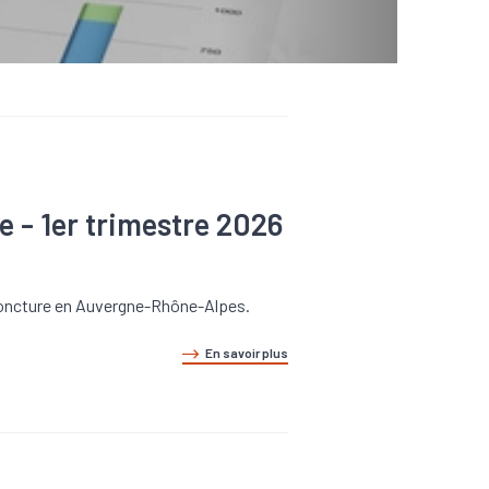
e - 1er trimestre 2026
onjoncture en Auvergne-Rhône-Alpes.
En savoir plus