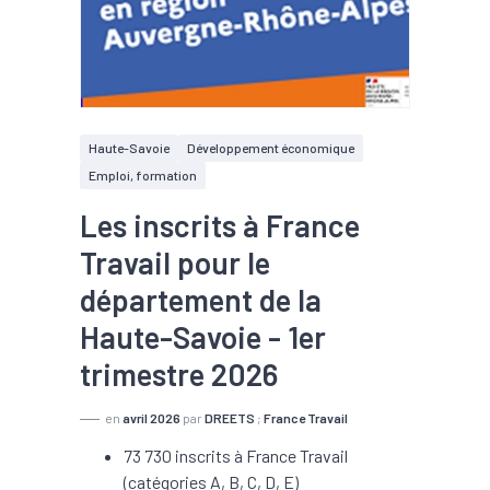
Haute-Savoie
Développement économique
Emploi, formation
Les inscrits à France
Travail pour le
département de la
Haute-Savoie - 1er
trimestre 2026
en
avril 2026
par
DREETS
;
France Travail
73 730 inscrits à France Travail
(catégories A, B, C, D, E)