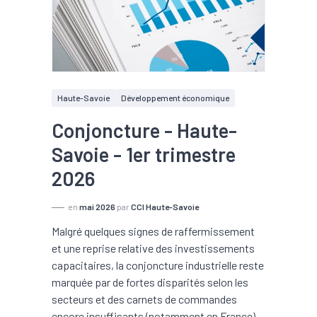
Haute-Savoie
Développement économique
Conjoncture - Haute-
Savoie - 1er trimestre
2026
en
mai 2026
par
CCI Haute-Savoie
Malgré quelques signes de raffermissement
et une reprise relative des investissements
capacitaires, la conjoncture industrielle reste
marquée par de fortes disparités selon les
secteurs et des carnets de commandes
encore insuffisants (notamment en France).