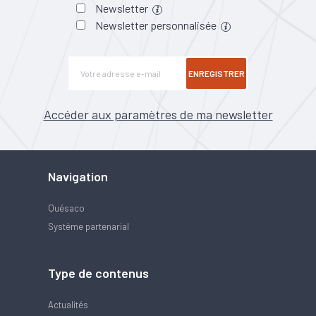
Newsletter
Newsletter personnalisée
ENREGISTRER
Accéder aux paramètres de ma newsletter
Navigation
Quésaco
Système partenarial
Type de contenus
Actualités