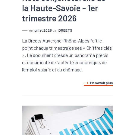
la Haute-Savoie - 1er
trimestre 2026
en
juillet 2026
par
DREETS
La Dreets Auvergne-Rhône-Alpes fait le
point chaque trimestre de ses « Chiffres clés
». Le document dresse un panorama précis
et documenté de l’activité économique, de
l’emploi salarié et du chômage.
En savoir plus