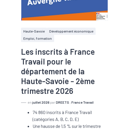
Haute-Savoie
Développement économique
Emploi, formation
Les inscrits à France
Travail pour le
département de la
Haute-Savoie - 2ème
trimestre 2026
en
juillet 2026
par
DREETS
;
France Travail
74 860 inscrits à France Travail
(catégories A, B, C, D, E)
Une hausse de 1,5 % sur le trimestre