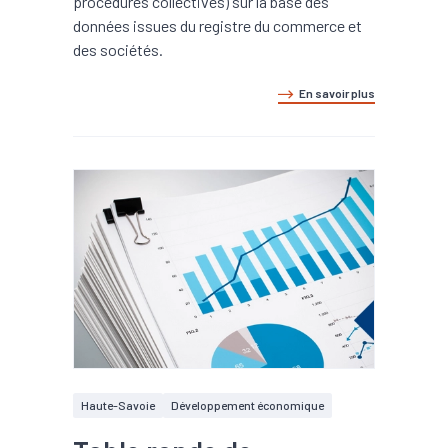
procédures collectives) sur la base des
données issues du registre du commerce et
des sociétés.
En savoir plus
Haute-Savoie
Développement économique