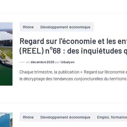
Rhône
Développement économique
Regard sur l'économie et les en
(REEL) n°68 : des inquiétudes q
en
décembre 2025
par
Urbalyon
Chaque trimestre, la publication « Regard sur l’économie 
le décryptage des tendances conjoncturelles du territoire
Rhône
Développement économique
Emploi, formatio