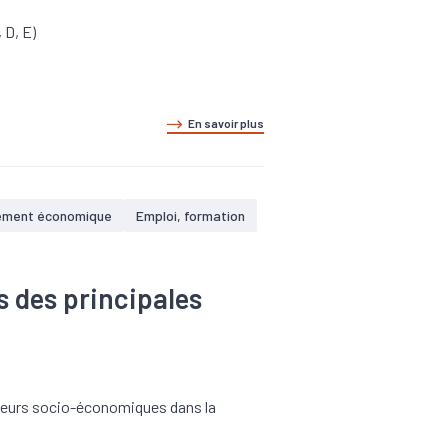
 D, E)
En savoir plus
ement économique
Emploi, formation
 des principales
ateurs socio-économiques dans la