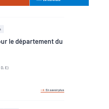
n
pour le département du
 D, E)
En savoir plus