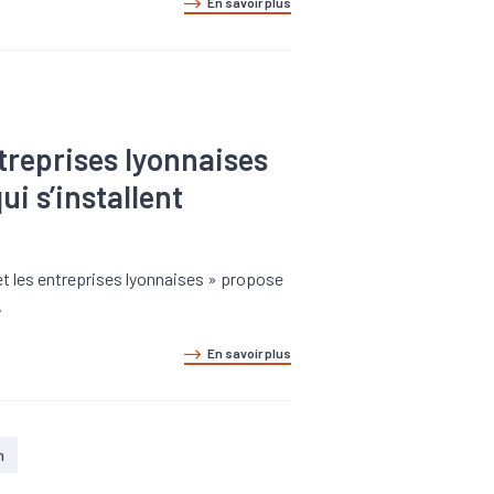
En savoir plus
treprises lyonnaises
ui s’installent
et les entreprises lyonnaises » propose
.
En savoir plus
n