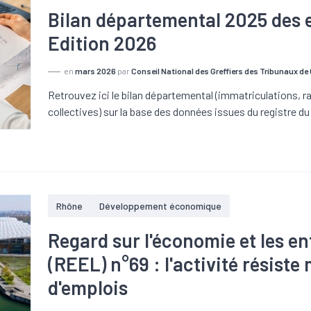
Bilan départemental 2025 des e
Edition 2026
en
mars 2026
par
Conseil National des Greffiers des Tribunaux 
Retrouvez ici le bilan départemental (immatriculations, 
collectives) sur la base des données issues du registre 
Rhône
Développement économique
Regard sur l'économie et les en
(REEL) n°69 : l'activité résist
d'emplois