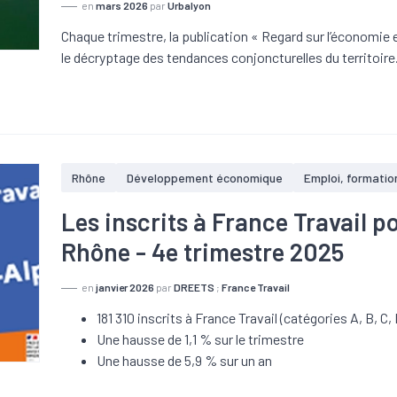
en
mars 2026
par
Urbalyon
Chaque trimestre, la publication « Regard sur l’économie 
le décryptage des tendances conjoncturelles du territoire
Rhône
Développement économique
Emploi, formatio
Les inscrits à France Travail 
Rhône - 4e trimestre 2025
en
janvier 2026
par
DREETS
;
France Travail
181 310 inscrits à France Travail (catégories A, B, C, 
Une hausse de 1,1 % sur le trimestre
Une hausse de 5,9 % sur un an