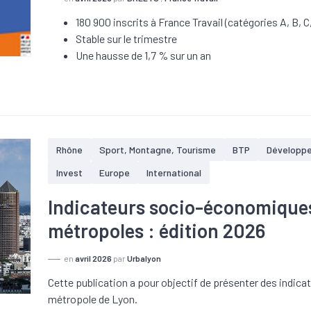
180 900 inscrits à France Travail (catégories A, B, C,
Stable sur le trimestre
Une hausse de 1,7 % sur un an
Rhône
Sport, Montagne, Tourisme
BTP
Développ
Invest
Europe
International
Indicateurs socio-économiques
métropoles : édition 2026
en
avril 2026
par
Urbalyon
Cette publication a pour objectif de présenter des indic
métropole de Lyon.