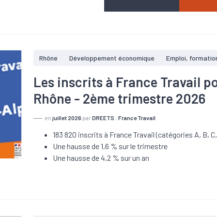
Rhône
Développement économique
Emploi, formatio
Les inscrits à France Travail 
Rhône - 2ème trimestre 2026
en
juillet 2026
par
DREETS
;
France Travail
183 820 inscrits à France Travail (catégories A, B, C,
Une hausse de 1,6 % sur le trimestre
Une hausse de 4,2 % sur un an