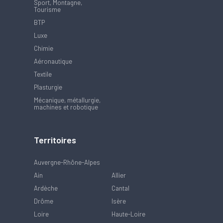
Sport, Montagne,
Tourisme
BTP
Luxe
Chimie
Aéronautique
Textile
Plasturgie
Mécanique, métallurgie,
machines et robotique
Territoires
Auvergne-Rhône-Alpes
Ain
Allier
Ardèche
Cantal
Drôme
Isère
Loire
Haute-Loire