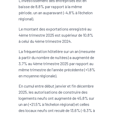
L'investissement des entreprises est en
baisse de 8,8% par rapport à la même
période, un an auparavant (-4,8% à l'échelon
régional).
Le montant des exportations enregistré au
4ème trimestre 2025 est supérieur de 10,8%
à celui du 4ème trimestre 2024.
La fréquentation hôtelière sur un an (mesurée
à partir du nombre de nuitées) a augmenté de
3,7% au 4ème trimestre 2025 par rapport au
même trimestre de l'année précédente (+1,8%
en moyenne régionale).
En cumul entre début janvier et fin décembre
2025, les autorisations de construire des
logements neufs ont augmenté de 45,8% sur
un an (+21,5% à l'échelon régional) et celles
des locaux neufs ont reculé de 13,6% (-9,3% à