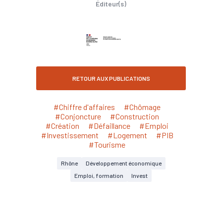
Éditeur(s)
RETOUR AUX PUBLICATIONS
#Chiffre d'affaires
#Chômage
#Conjoncture
#Construction
#Création
#Défaillance
#Emploi
#Investissement
#Logement
#PIB
#Tourisme
Rhône
Développement économique
Emploi, formation
Invest