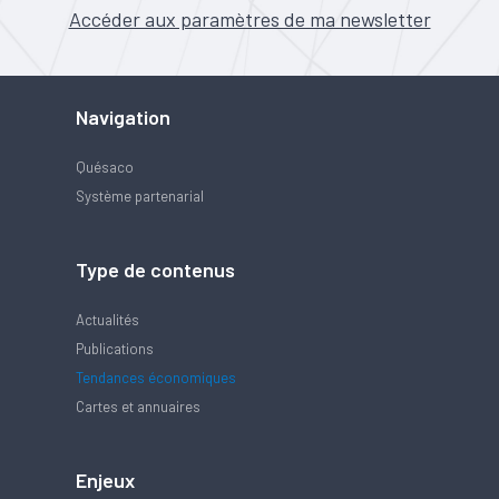
Accéder aux paramètres de ma newsletter
Navigation
Quésaco
Système partenarial
Type de contenus
Actualités
Publications
Tendances économiques
Cartes et annuaires
Enjeux