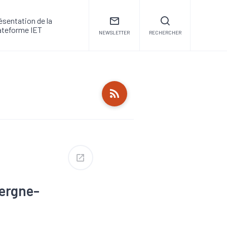
ésentation de la
ateforme IET
NEWSLETTER
RECHERCHER
vergne-