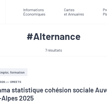
Informations
Cartes
Pr
Économiques
et Annuaires
Pl
#Alternance
7 résultats
Emploi, formation
2026
par
DREETS
ma statistique cohésion sociale Au
-Alpes 2025