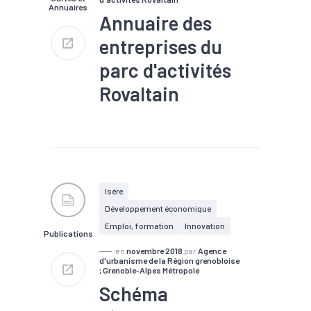
Annuaires
Annuaire des
entreprises du
parc d'activités
Rovaltain
#Territoires
#Zone
d'activités
Isère
Développement économique
Emploi, formation
Innovation
Publications
en
novembre 2018
par
Agence
d'urbanisme de la Région grenobloise
; Grenoble-Alpes Métropole
Schéma