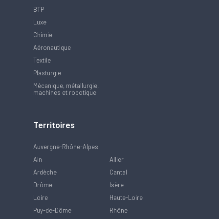
BTP
Luxe
Chimie
Aéronautique
Textile
Plasturgie
Mécanique, métallurgie,
machines et robotique
Territoires
Auvergne-Rhône-Alpes
Ain
Allier
Ardèche
Cantal
Drôme
Isère
Loire
Haute-Loire
Puy-de-Dôme
Rhône