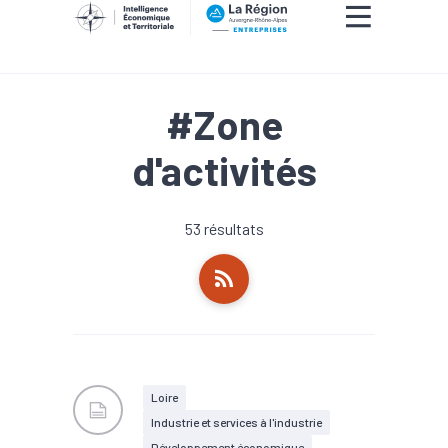
#Zone
d'activités
53 résultats
Loire
Industrie et services à l'industrie
Développement économique