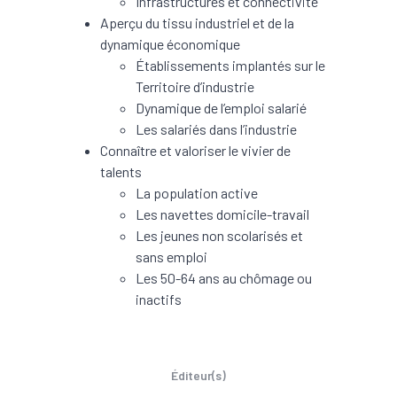
Infrastructures et connectivité
Aperçu du tissu industriel et de la
dynamique économique
Établissements implantés sur le
Territoire d’industrie
Dynamique de l’emploi salarié
Les salariés dans l’industrie
Connaître et valoriser le vivier de
talents
La population active
Les navettes domicile-travail
Les jeunes non scolarisés et
sans emploi
Les 50-64 ans au chômage ou
inactifs
Éditeur(s)