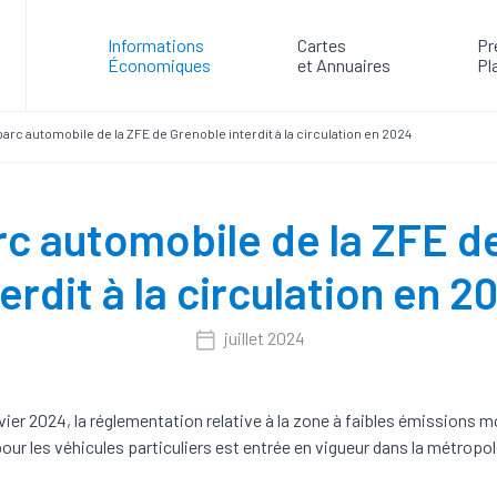
Informations
Cartes
Pr
Économiques
et Annuaires
Pl
parc automobile de la ZFE de Grenoble interdit à la circulation en 2024
rc automobile de la ZFE d
terdit à la circulation en 2
juillet 2024
nvier 2024, la réglementation relative à la zone à faibles émissions m
our les véhicules particuliers est entrée en vigueur dans la métropol