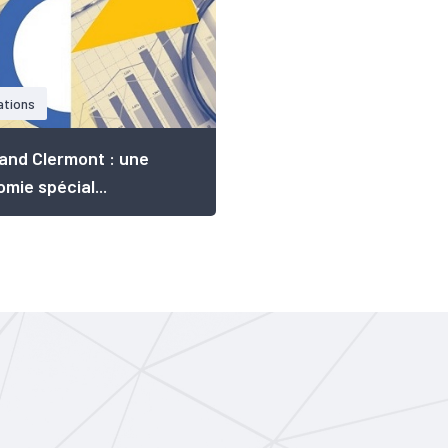
ations
and Clermont : une
mie spécial...