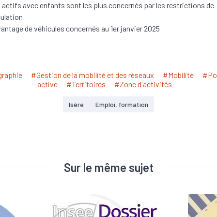
 actifs avec enfants sont les plus concernés par les restrictions de
culation
antage de véhicules concernés au 1er janvier 2025
raphie
#Gestion de la mobilité et des réseaux
#Mobilité
#Po
active
#Territoires
#Zone d'activités
Isère
Emploi, formation
Sur le même sujet