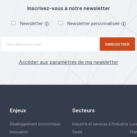
Inscrivez-vous à notre newsletter
Newsletter
Newsletter personnalisée
ENREGISTRER
Accéder aux paramètres de ma newsletter
Enjeux
Secteurs
Développement économique
Industrie et services à l'industrie
Lux
Innovation
Santé
Chi