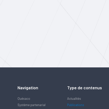
Navigation
Type de contenus
Quésaco
Actualités
Système partenarial
Publications