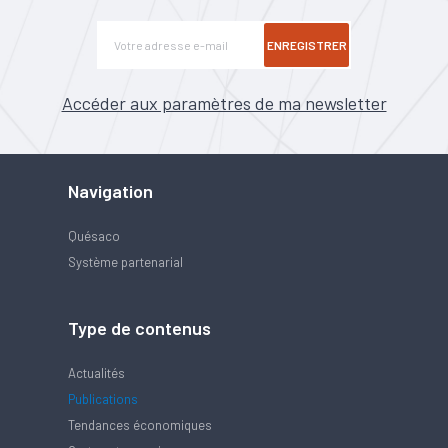
ENREGISTRER
Accéder aux paramètres de ma newsletter
Navigation
Quésaco
Système partenarial
Type de contenus
Actualités
Publications
Tendances économiques