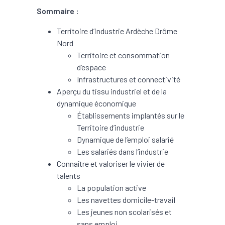
Sommaire :
Territoire d’industrie Ardèche Drôme
Nord
Territoire et consommation
d’espace
Infrastructures et connectivité
Aperçu du tissu industriel et de la
dynamique économique
Établissements implantés sur le
Territoire d’industrie
Dynamique de l’emploi salarié
Les salariés dans l’industrie
Connaître et valoriser le vivier de
talents
La population active
Les navettes domicile-travail
Les jeunes non scolarisés et
sans emploi