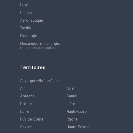
Luxe
Chimie
Aéronautique
Textile
Plasturgie
Mécanique, métallurgie,
machines et robotique
Territoires
Auvergne-Rhône-Alpes
Ain
Allier
Ardèche
Cantal
Drôme
Isère
Loire
Haute-Loire
Puy-de-Dôme
Rhône
Savoie
Haute-Savoie