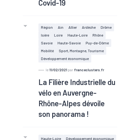
Covid-19
Région
Ain
Allier
Ardèche
Drôme
Isère
Loire
Haute-Loire
Rhône
Savoie
Haute-Savoie
Puy-de-Dôme
Mobilité
Sport, Montagne, Tourisme
Développement économique
le
11/02/2021
par
franceclusters.fr
La Filière Industrielle du
vélo en Auvergne-
Rhône-Alpes dévoile
son panorama !
Haute-Loire
Développement économique