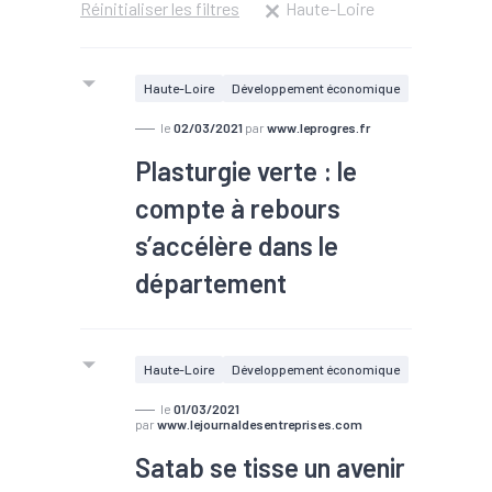
Réinitialiser les filtres
Haute-Loire
Haute-Loire
Développement économique
le
02/03/2021
par
www.leprogres.fr
Plasturgie verte : le
compte à rebours
s’accélère dans le
département
Haute-Loire
Développement économique
le
01/03/2021
par
www.lejournaldesentreprises.com
Satab se tisse un avenir