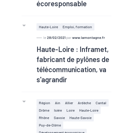
écoresponsable
#Economie circulaire
Haute-Loire
Emploi, formation
le
28/02/2021
par
www.lamontagne.fr
Haute-Loire : Inframet,
fabricant de pylônes de
télécommunication, va
s'agrandir
Région
Ain
Allier
Ardèche
Cantal
Drôme
Isère
Loire
Haute-Loire
Rhône
Savoie
Haute-Savoie
Puy-de-Dôme
Développement économique