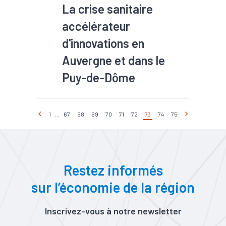
La crise sanitaire
accélérateur
d'innovations en
Auvergne et dans le
Puy-de-Dôme
1
...
67
68
69
70
71
72
73
74
75
Restez informés
sur l’économie de la région
Inscrivez-vous à notre newsletter