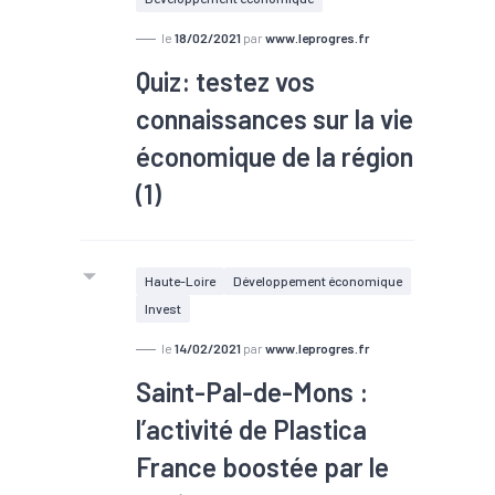
le
18/02/2021
par
www.leprogres.fr
Quiz: testez vos
connaissances sur la vie
économique de la région
(1)
Haute-Loire
Développement économique
Invest
le
14/02/2021
par
www.leprogres.fr
Saint-Pal-de-Mons :
l’activité de Plastica
France boostée par le