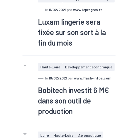
le
11/02/2021
par
www.leprogres.fr
Luxam lingerie sera
fixée sur son sort à la
fin du mois
Haute-Loire
Développement économique
le
10/02/2021
par
www.flash-infos.com
Bobitech investit 6 M€
dans son outil de
production
Loire
Haute-Loire
Aéronautique