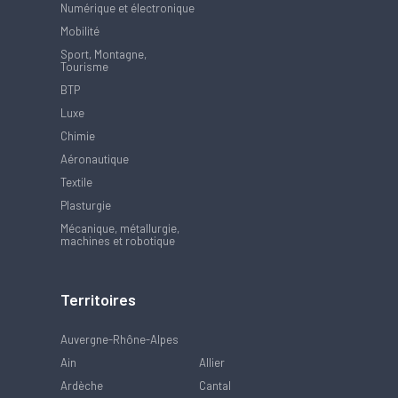
Numérique et électronique
Mobilité
Sport, Montagne,
Tourisme
BTP
Luxe
Chimie
Aéronautique
Textile
Plasturgie
Mécanique, métallurgie,
machines et robotique
Territoires
Auvergne-Rhône-Alpes
Ain
Allier
Ardèche
Cantal