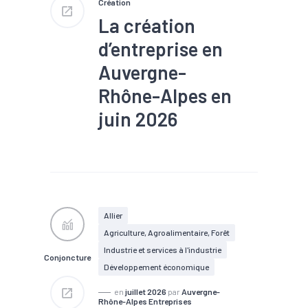
Création
La création
d’entreprise en
Auvergne-
Rhône-Alpes en
juin 2026
#Conjoncture
#Création
#Défaillance
#Territoires
Allier
Agriculture, Agroalimentaire, Forêt
Industrie et services à l'industrie
Conjoncture
Développement économique
en
juillet 2026
par
Auvergne-
Rhône-Alpes Entreprises