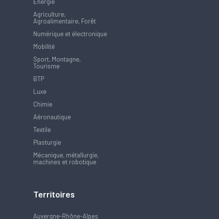
Energie
Agriculture,
Agroalimentaire, Forêt
Numérique et électronique
Mobilité
Sport, Montagne,
Tourisme
BTP
Luxe
Chimie
Aéronautique
Textile
Plasturgie
Mécanique, métallurgie,
machines et robotique
Territoires
Auvergne-Rhône-Alpes