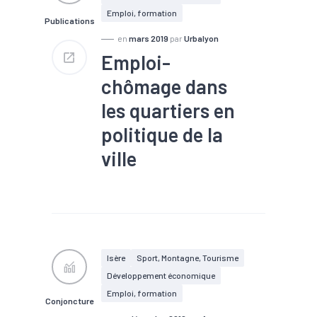
Emploi, formation
Publications
en
mars 2019
par
Urbalyon
Emploi-
chômage dans
les quartiers en
politique de la
ville
#Chômage
#Création
#Emploi
Isère
Sport, Montagne, Tourisme
Développement économique
Emploi, formation
Conjoncture