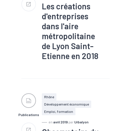
Les créations
d'entreprises
dans l'aire
métropolitaine
de Lyon Saint-
Etienne en 2018
#Artisanat
#Commerce
#Création
#Emploi
#Entreprenariat
#Industrie
#Métropole
#Services
Rhône
Développement économique
Emploi, formation
Publications
en
avril 2019
par
Urbalyon