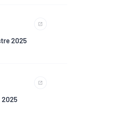
stre 2025
#Défaillance
e 2025
#Défaillance