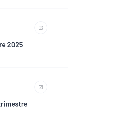
tre 2025
#Défaillance
trimestre