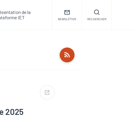
ésentation de la
ateforme IET
NEWSLETTER
RECHERCHER
re 2025
#Défaillance