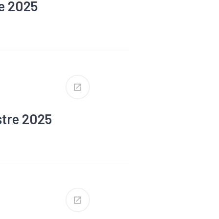
re 2025
#Défaillance
stre 2025
#Défaillance